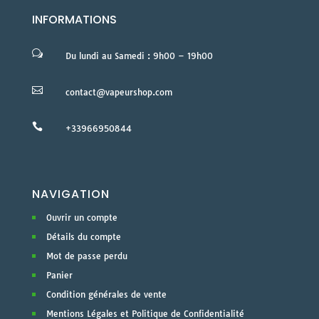
INFORMATIONS
w
Du lundi au Samedi : 9h00 – 19h00

contact@vapeurshop.com

+33966950844
NAVIGATION
Ouvrir un compte
Détails du compte
Mot de passe perdu
Panier
Condition générales de vente
Mentions Légales et Politique de Confidentialité