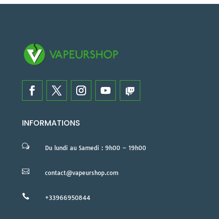
INFORMATIONS
w
Du lundi au Samedi : 9h00 – 19h00

contact@vapeurshop.com

+33966950844