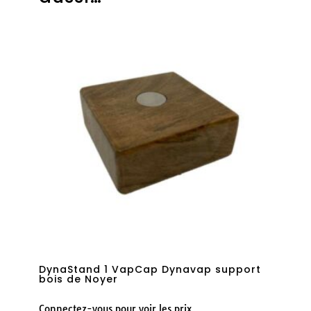
DynaStand 1 VapCap Dynavap support
bois de Noyer
Connectez-vous pour voir les prix