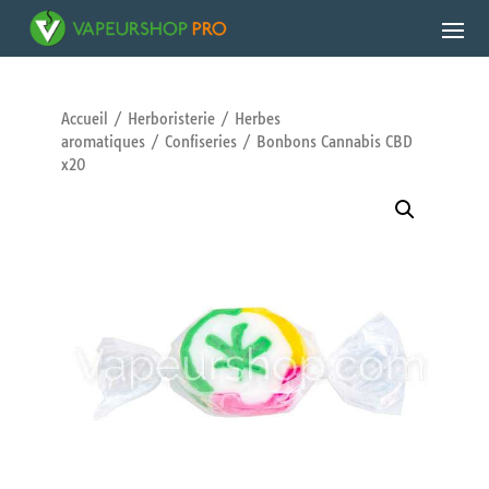
Accueil
/
Herboristerie
/
Herbes
aromatiques
/
Confiseries
/ Bonbons Cannabis CBD
x20