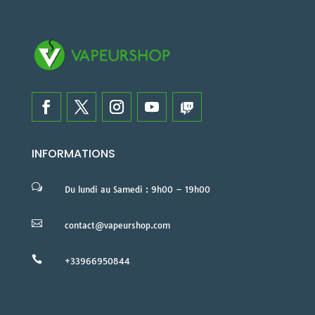
INFORMATIONS
w
Du lundi au Samedi : 9h00 – 19h00

contact@vapeurshop.com

+33966950844