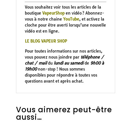
Vous souhaitez voir tous les articles de la
boutique
VapeurShop
en vidéo ? Abonnez-
vous à notre chaine
YouTube
, et activez la
cloche pour être averti lorsqu’une nouvelle
vidéo est en ligne.
LE BLOG VAPEUR SHOP
Pour toutes informations sur nos articles,
vous pouvez nous joindre par
téléphone /
chat / mail
du
lundi au samedi
de
9h00 à
19h00
non-stop ! Nous sommes
disponibles pour répondre à toutes vos
questions avant et après achat.
Vous aimerez peut-être
aussi…