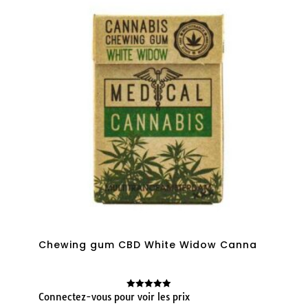
Chewing gum CBD White Widow Canna
Connectez-vous pour voir les prix
Note
5.00