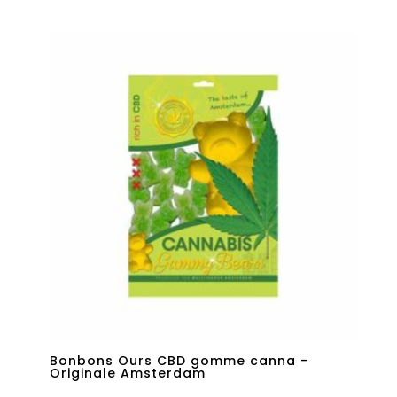
sur 5
Bonbons Ours CBD gomme canna –
Originale Amsterdam