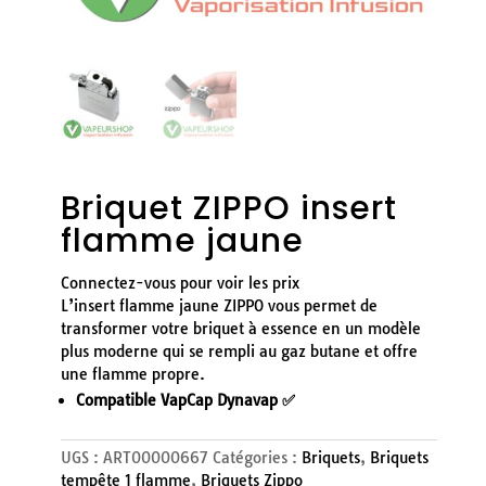
Briquet ZIPPO insert
flamme jaune
Connectez-vous pour voir les prix
L’insert flamme jaune ZIPPO vous permet de
transformer votre briquet à essence en un modèle
plus moderne qui se rempli au gaz butane et offre
une flamme propre.
Compatible VapCap Dynavap ✅
UGS :
ART00000667
Catégories :
Briquets
,
Briquets
tempête 1 flamme
,
Briquets Zippo