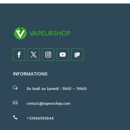
INFORMATIONS
w
Du lundi au Samedi : 9h00 – 19h00

contact@vapeurshop.com

+33966950844