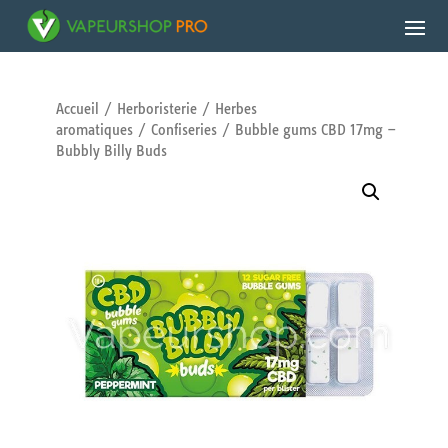
Accueil
/
Herboristerie
/
Herbes
aromatiques
/
Confiseries
/ Bubble gums CBD 17mg –
Bubbly Billy Buds