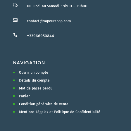
w
Du lundi au Samedi : 9h00 – 19h00

contact@vapeurshop.com

+33966950844
NAVIGATION
Ouvrir un compte
Détails du compte
Mot de passe perdu
Panier
Condition générales de vente
Mentions Légales et Politique de Confidentialité