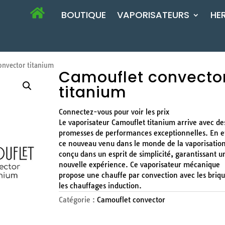
BOUTIQUE
VAPORISATEURS
HE
nvector titanium
Camouflet convecto
titanium
Connectez-vous pour voir les prix
Le vaporisateur Camouflet titanium arrive avec de
promesses de performances exceptionnelles. En ef
ce nouveau venu dans le monde de la vaporisation
conçu dans un esprit de simplicité, garantissant u
nouvelle expérience. Ce vaporisateur mécanique
propose une chauffe par convection avec les briqu
les chauffages induction.
Catégorie :
Camouflet convector