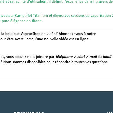
é et sa facilité d’utilisation, il définit l’excellence dans l’univers de
cteur Camouflet Titanium et élevez vos sessions de vaporisation 
e pure élégance en titane.
 de la boutique VapeurShop en vidéo ? Abonnez-vous à notre
 pour être averti lorsqu’une nouvelle vidéo est en ligne.
cles, vous pouvez nous joindre par
téléphone / chat / mail
du
lundi
! Nous sommes disponibles pour répondre à toutes vos questions