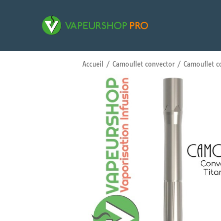
Accueil
/
Camouflet convector
/ Camouflet co