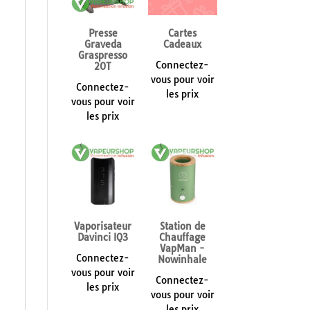
Presse
Cartes
Graveda
Cadeaux
Graspresso
Connectez-
20T
vous pour voir
Connectez-
les prix
vous pour voir
les prix
Vaporisateur
Station de
Davinci IQ3
Chauffage
VapMan -
Connectez-
Nowinhale
vous pour voir
Connectez-
les prix
vous pour voir
les prix