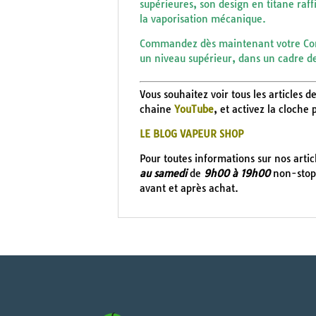
supérieures, son design en titane raffin
la vaporisation mécanique.
Commandez dès maintenant votre Conve
un niveau supérieur, dans un cadre d
Vous souhaitez voir tous les articles
chaine
YouTube
, et activez la cloche
LE BLOG VAPEUR SHOP
Pour toutes informations sur nos arti
au samedi
de
9h00 à 19h00
non-stop 
avant et après achat.