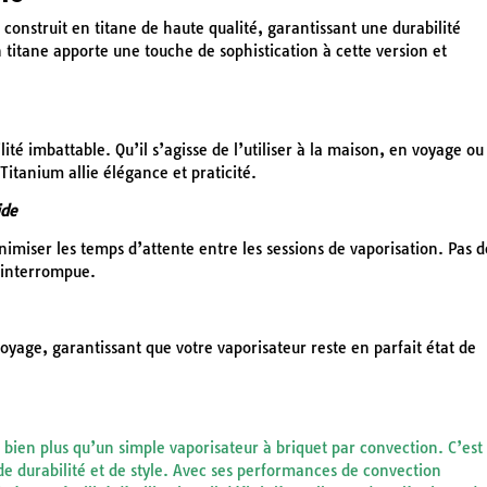
construit en titane de haute qualité, garantissant une durabilité
 titane apporte une touche de sophistication à cette version et
ité imbattable. Qu’il s’agisse de l’utiliser à la maison, en voyage ou
Titanium allie élégance et praticité.
ide
imiser les temps d’attente entre les sessions de vaporisation. Pas d
ninterrompue.
oyage, garantissant que votre vaporisateur reste en parfait état de
bien plus qu’un simple vaporisateur à briquet par convection. C’est
de durabilité et de style. Avec ses performances de convection