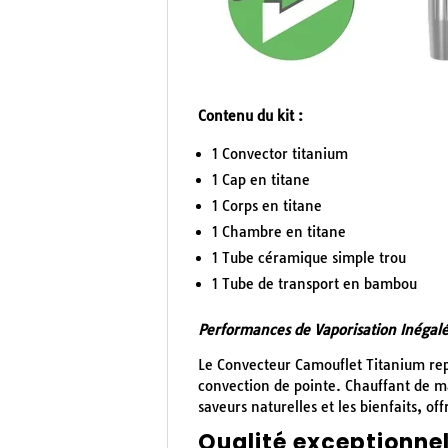
Contenu du kit :
1 Convector titanium
1 Cap en titane
1 Corps en titane
1 Chambre en titane
1 Tube céramique simple trou
1 Tube de transport en bambou
Performances de Vaporisation Inégal
Le Convecteur Camouflet Titanium repo
convection de pointe. Chauffant de ma
saveurs naturelles et les bienfaits, of
Qualité exceptionnel