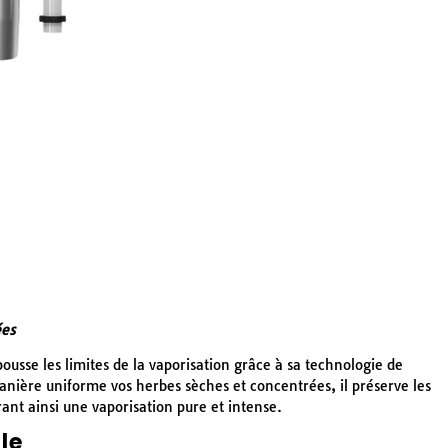
ées
usse les limites de la vaporisation grâce à sa technologie de
nière uniforme vos herbes sèches et concentrées, il préserve les
frant ainsi une vaporisation pure et intense.
le