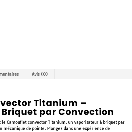
mentaires
Avis (0)
vector Titanium –
 Briquet par Convection
c le Camouflet convector Titanium, un vaporisateur à briquet par
tion mécanique de pointe. Plongez dans une expérience de