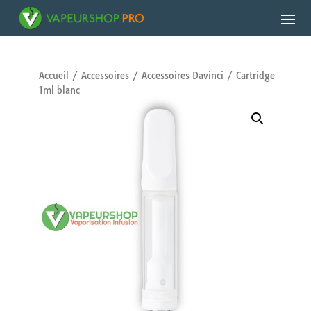
Accueil
/
Accessoires
/
Accessoires Davinci
/ Cartridge
1ml blanc