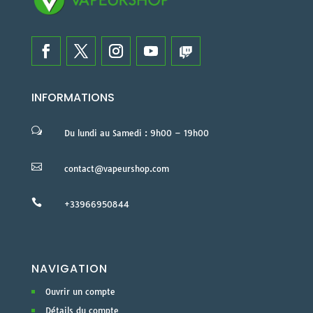
INFORMATIONS
w
Du lundi au Samedi : 9h00 – 19h00

contact@vapeurshop.com

+33966950844
NAVIGATION
Ouvrir un compte
Détails du compte