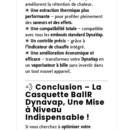
améliorent la rétention de chaleur.
🌟
Une extraction thermique plus
performante
– pour profiter pleinement
des
saveurs et des effets
.
🌟
Une compatibilité totale
– compatible
avec tous les
embouts standard DynaVap
.
🌟
Un contrôle précis
– grâce à
l’indicateur de chauffe
intégré.
🌟
Une amélioration économique et
efficace
– transformez votre
DynaVap
en
un
vaporisateur à bille
sans investir dans
un tout nouvel appareil.
💨
Conclusion – La
Casquette BallR
Dynavap, Une Mise
à Niveau
Indispensable !
Si vous cherchez à
optimiser votre