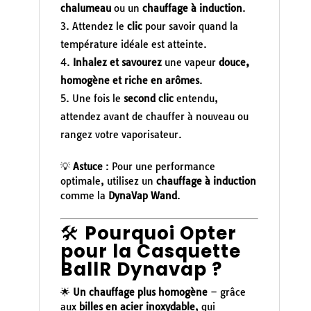
chalumeau
ou un
chauffage à induction
.
Attendez le
clic
pour savoir quand la
température idéale est atteinte.
Inhalez et savourez
une vapeur
douce,
homogène et riche en arômes
.
Une fois le
second clic
entendu,
attendez avant de chauffer à nouveau ou
rangez votre vaporisateur.
💡
Astuce
: Pour une performance
optimale, utilisez un
chauffage à induction
comme la
DynaVap Wand
.
🛠️
Pourquoi Opter
pour la Casquette
BallR Dynavap ?
🌟
Un chauffage plus homogène
– grâce
aux
billes en acier inoxydable
, qui