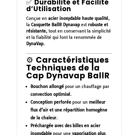
✅
Durabilité et Facilité
d’Utilisation
Conçue en
acier inoxydable haute qualité
,
la
Casquette BallR Dynavap
est
robuste et
résistante
, tout en conservant la simplicité
et la fiabilité qui font la renommée de
DynaVap
.
⚙️
Caractéristiques
Techniques de la
Cap Dynavap BallR
Bouchon allongé
pour un chauffage par
convection optimisé
.
Conception perforée
pour un
meilleur
flux d’air et une répartition homogène
de la chaleur
.
Préchargée avec des billes en acier
inoxydable
pour une
vaporisation plus