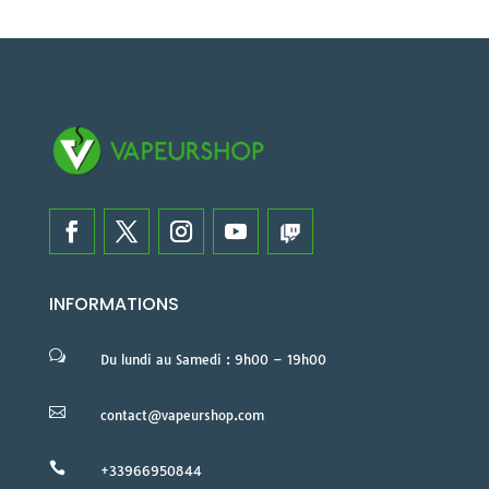
INFORMATIONS
w
Du lundi au Samedi : 9h00 – 19h00

contact@vapeurshop.com

+33966950844