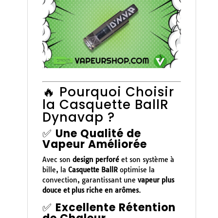
🔥 Pourquoi Choisir
la Casquette BallR
Dynavap ?
✅
Une Qualité de
Vapeur Améliorée
Avec son
design perforé
et son système à
bille, la
Casquette BallR
optimise la
convection, garantissant une
vapeur plus
douce et plus riche en arômes
.
✅
Excellente Rétention