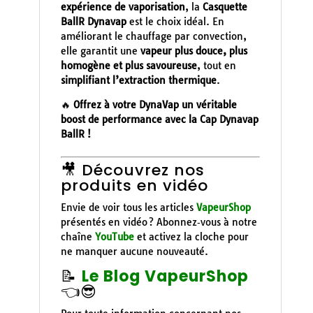
expérience de vaporisation
, la
Casquette
BallR Dynavap
est le choix idéal. En
améliorant le chauffage par convection,
elle garantit une
vapeur plus douce, plus
homogène et plus savoureuse
, tout en
simplifiant l’extraction thermique
.
🔥
Offrez à votre DynaVap un véritable
boost de performance avec la Cap Dynavap
BallR !
🎥 Découvrez nos
produits en vidéo
Envie de voir tous les articles
VapeurShop
présentés en vidéo ? Abonnez‑vous à notre
chaîne
YouTube
et activez la cloche pour
ne manquer aucune nouveauté.
📝
Le Blog VapeurShop
👈😎