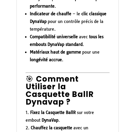
performante
.
Indicateur de chauffe
– le
clic classique
DynaVap
pour un contrôle précis de la
température.
Compatibilité universelle
avec
tous les
embouts DynaVap standard
.
Matériaux haut de gamme
pour une
longévité accrue
.
🎯
Comment
Utiliser la
Casquette BallR
Dynavap ?
Fixez la Casquette BallR
sur votre
embout
DynaVap
.
Chauffez la casquette
avec un