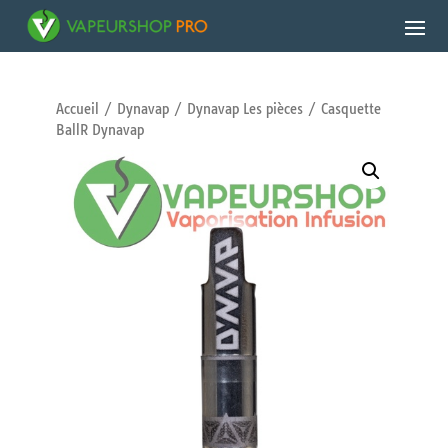
Accueil
/
Dynavap
/
Dynavap Les pièces
/ Casquette
BallR Dynavap