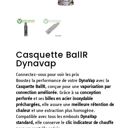
Casquette BallR
Dynavap
Connectez-vous pour voir les prix
Boostez la performance de votre
DynaVap
avec la
Casquette BallR
, conçue pour une
vaporisation par
convection améliorée
. Grâce à sa
conception
perforée
et ses
billes en acier inoxydable
préchargées
, elle assure une
meilleure rétention de
chaleur
et une extraction plus homogène.
Compatible avec tous les embouts
DynaVap
standard
, elle conserve le
clic indicateur de chauffe