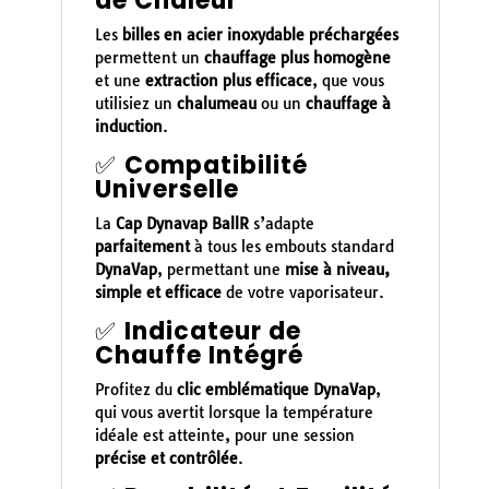
de Chaleur
Les
billes en acier inoxydable préchargées
permettent un
chauffage plus homogène
et une
extraction plus efficace
, que vous
utilisiez un
chalumeau
ou un
chauffage à
induction
.
✅
Compatibilité
Universelle
La
Cap Dynavap BallR
s’adapte
parfaitement
à tous les embouts standard
DynaVap
, permettant une
mise à niveau,
simple et efficace
de votre vaporisateur.
✅
Indicateur de
Chauffe Intégré
Profitez du
clic emblématique DynaVap
,
qui vous avertit lorsque la température
idéale est atteinte, pour une session
précise et contrôlée
.