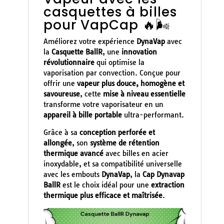
casquettes à billes
pour VapCap 🔥🌬️
Améliorez votre expérience
DynaVap
avec
la
Casquette BallR
, une
innovation
révolutionnaire
qui optimise la
vaporisation par convection. Conçue pour
offrir une
vapeur plus douce, homogène et
savoureuse
, cette
mise à niveau essentielle
transforme votre vaporisateur en un
appareil à bille portable
ultra-performant.
Grâce à sa
conception perforée et
allongée
, son
système de rétention
thermique avancé
avec billes en acier
inoxydable, et sa compatibilité universelle
avec les embouts
DynaVap
, la
Cap Dynavap
BallR
est le choix idéal pour une
extraction
thermique plus efficace et maîtrisée
.