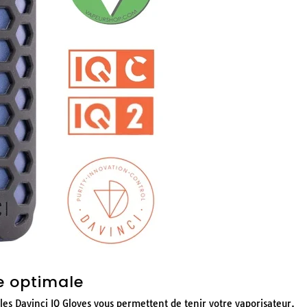
e optimale
 les Davinci IQ Gloves vous permettent de tenir votre vaporisateur.