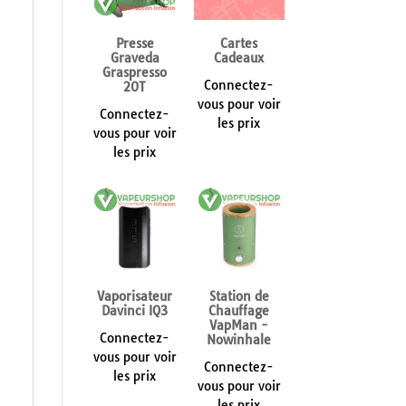
Presse
Cartes
Graveda
Cadeaux
Graspresso
Connectez-
20T
vous pour voir
Connectez-
les prix
vous pour voir
les prix
Vaporisateur
Station de
Davinci IQ3
Chauffage
VapMan -
Connectez-
Nowinhale
vous pour voir
Connectez-
les prix
vous pour voir
les prix