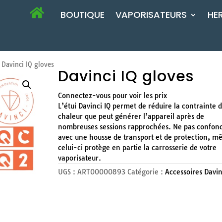
BOUTIQUE
VAPORISATEURS
HE
Davinci IQ gloves
Davinci IQ gloves
Connectez-vous pour voir les prix
L’étui Davinci IQ permet de réduire la contrainte 
chaleur que peut générer l’appareil après de
nombreuses sessions rapprochées. Ne pas confon
avec une housse de transport et de protection, m
celui-ci protège en partie la carrosserie de votre
vaporisateur.
UGS :
ART00000893
Catégorie :
Accessoires Davin