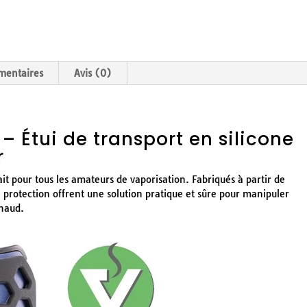
mentaires
Avis (0)
– Étui de transport en silicone
r
ait pour tous les amateurs de vaporisation. Fabriqués à partir de
e protection offrent une solution pratique et sûre pour manipuler
chaud.