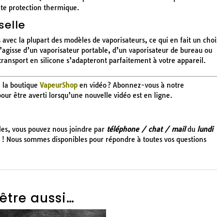
nte protection thermique.
selle
 avec la plupart des modèles de vaporisateurs, ce qui en fait un choi
l s’agisse d’un vaporisateur portable, d’un vaporisateur de bureau ou
transport en silicone s’adapteront parfaitement à votre appareil.
e la boutique
VapeurShop
en vidéo ? Abonnez-vous à notre
 pour être averti lorsqu’une nouvelle vidéo est en ligne.
cles, vous pouvez nous joindre par
téléphone / chat / mail
du
lundi
! Nous sommes disponibles pour répondre à toutes vos questions
être aussi…