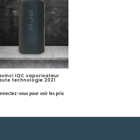
avinci IQC vaporisateur
aute technologie 2021
nnectez-vous pour voir les prix