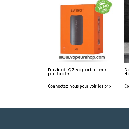
Davinci IQ2 vaporisateur
D
portable
H
Connectez-vous pour voir les prix
Co