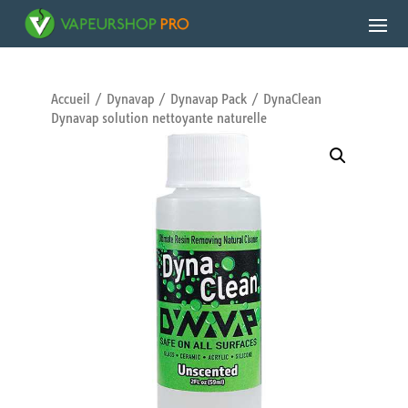
Accueil
/
Dynavap
/
Dynavap Pack
/ DynaClean
Dynavap solution nettoyante naturelle