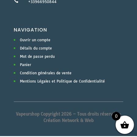

+33966950844
NAVIGATION
Ouvrir un compte
Détails du compte
Mot de passe perdu
Panier
Condition générales de vente
Mentions Légales et Politique de Confidentialité
Vapeurshop Copyright 2026 – Tous droits réservés –
0
Création Network & Web