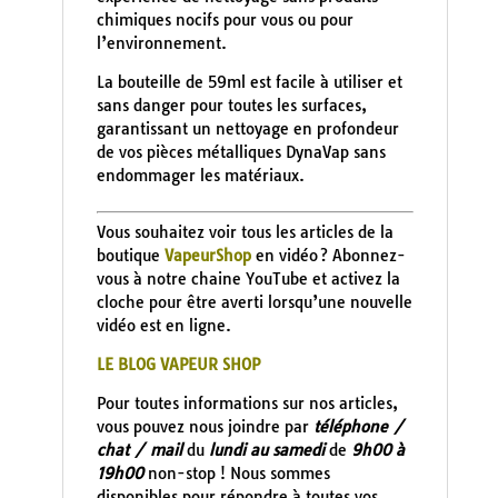
chimiques nocifs pour vous ou pour
l’environnement.
La bouteille de 59ml est facile à utiliser et
sans danger pour toutes les surfaces,
garantissant un nettoyage en profondeur
de vos pièces métalliques DynaVap sans
endommager les matériaux.
Vous souhaitez voir tous les articles de la
boutique
VapeurShop
en vidéo ? Abonnez-
vous à notre chaine YouTube et activez la
cloche pour être averti lorsqu’une nouvelle
vidéo est en ligne.
LE BLOG VAPEUR SHOP
Pour toutes informations sur nos articles,
vous pouvez nous joindre par
téléphone /
chat / mail
du
lundi au samedi
de
9h00 à
19h00
non-stop ! Nous sommes
disponibles pour répondre à toutes vos