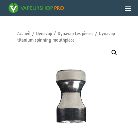
Accueil
/
Dynavap
/
Dynavap Les pièces
/ Dynavap
titanium spinning mouthpiece