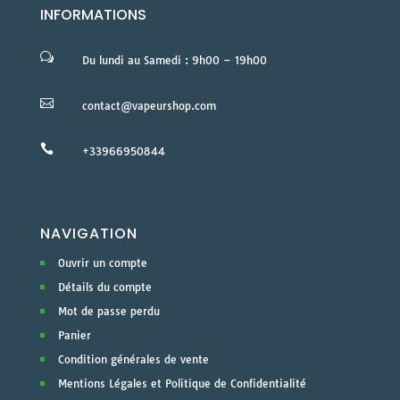
INFORMATIONS
w
Du lundi au Samedi : 9h00 – 19h00

contact@vapeurshop.com

+33966950844
NAVIGATION
Ouvrir un compte
Détails du compte
Mot de passe perdu
Panier
Condition générales de vente
Mentions Légales et Politique de Confidentialité