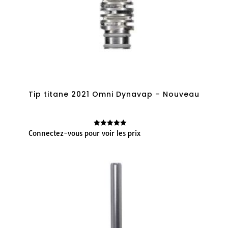
Tip titane 2021 Omni Dynavap – Nouveau
Connectez-vous pour voir les prix
Note
5.00
sur 5