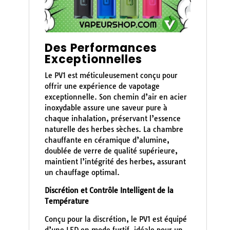
Des Performances
Exceptionnelles
Le PV1 est méticuleusement conçu pour
offrir une expérience de vapotage
exceptionnelle. Son chemin d’air en acier
inoxydable assure une saveur pure à
chaque inhalation, préservant l’essence
naturelle des herbes sèches. La chambre
chauffante en céramique d’alumine,
doublée de verre de qualité supérieure,
maintient l’intégrité des herbes, assurant
un chauffage optimal.
Discrétion et Contrôle Intelligent de la
Température
Conçu pour la discrétion, le PV1 est équipé
d’une LED en mode furtif, idéale pour un