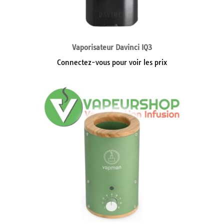
Vaporisateur Davinci IQ3
Connectez-vous pour voir les prix