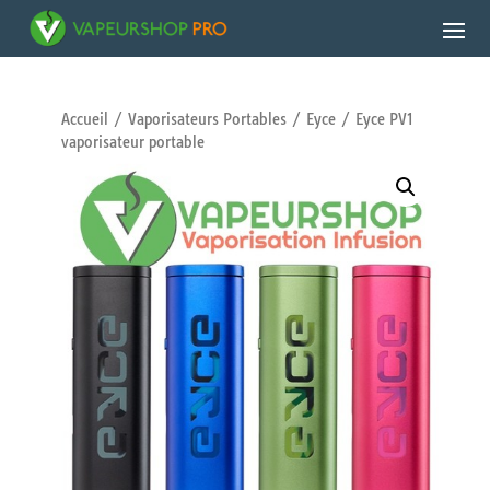
Accueil
/
Vaporisateurs Portables
/
Eyce
/ Eyce PV1
vaporisateur portable