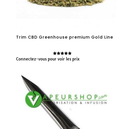
Trim CBD Greenhouse premium Gold Line
Connectez-vous pour voir les prix
Note
5.00
sur 5