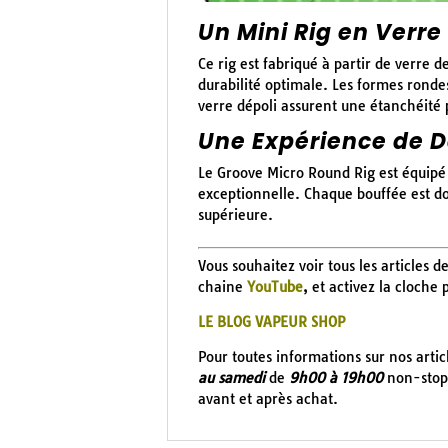
Un Mini Rig en Verre
Ce rig est fabriqué à partir de verre 
durabilité optimale. Les formes ronde
verre dépoli assurent une étanchéité 
Une Expérience de D
Le Groove Micro Round Rig est équipé 
exceptionnelle. Chaque bouffée est do
supérieure.
Vous souhaitez voir tous les articles d
chaine
YouTube
, et activez la cloche
LE BLOG VAPEUR SHOP
Pour toutes informations sur nos arti
au samedi
de
9h00 à 19h00
non-stop 
avant et après achat.