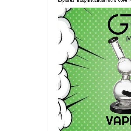
Explorez la sophistication du Groove M