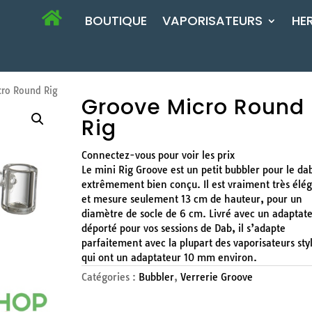
BOUTIQUE
VAPORISATEURS
HE
ro Round Rig
Groove Micro Round
Rig
Connectez-vous pour voir les prix
Le mini Rig Groove est un petit bubbler pour le da
extrêmement bien conçu. Il est vraiment très élé
et mesure seulement 13 cm de hauteur, pour un
diamètre de socle de 6 cm. Livré avec un adaptat
déporté pour vos sessions de Dab, il s’adapte
parfaitement avec la plupart des vaporisateurs sty
qui ont un adaptateur 10 mm environ.
Catégories :
Bubbler
,
Verrerie Groove