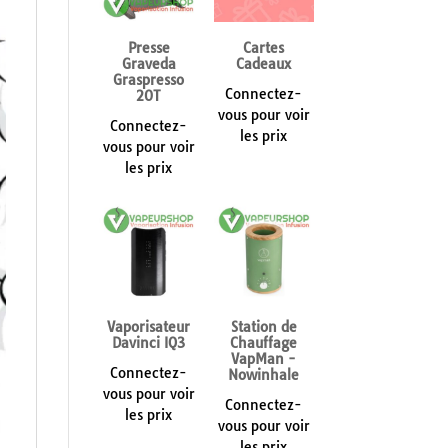
Presse
Cartes
Graveda
Cadeaux
Graspresso
Connectez-
20T
vous pour voir
Connectez-
les prix
vous pour voir
les prix
Vaporisateur
Station de
Davinci IQ3
Chauffage
VapMan -
Connectez-
Nowinhale
vous pour voir
Connectez-
les prix
vous pour voir
les prix