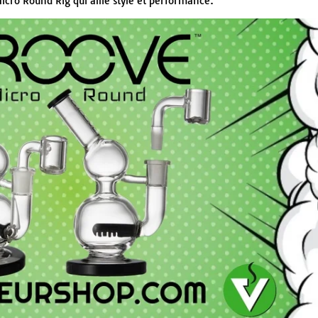
icro Round Rig qui allie style et performance.