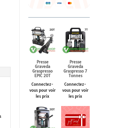
Presse
Presse
Graveda
Graveda
Graspresso
Graspresso 7
EPIC 20T
Tonnes
Connectez-
Connectez-
vous pour voir
vous pour voir
les prix
les prix
s