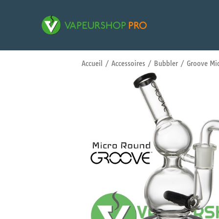
Accueil
/
Accessoires
/
Bubbler
/ Groove Mic