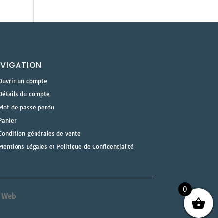
VIGATION
Ouvrir un compte
Détails du compte
Mot de passe perdu
Panier
Condition générales de vente
Mentions Légales et Politique de Confidentialité
0
& Web