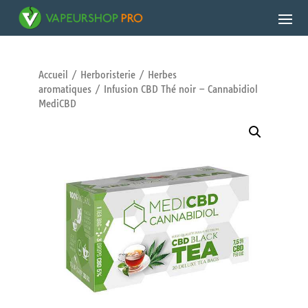
Accueil
/
Herboristerie
/
Herbes
aromatiques
/ Infusion CBD Thé noir – Cannabidiol
MediCBD