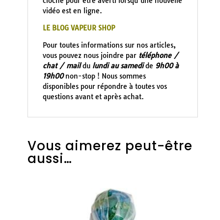
cloche pour être averti lorsqu’une nouvelle
vidéo est en ligne.
LE BLOG VAPEUR SHOP
Pour toutes informations sur nos articles,
vous pouvez nous joindre par
téléphone /
chat / mail
du
lundi au samedi
de
9h00 à
19h00
non-stop ! Nous sommes
disponibles pour répondre à toutes vos
questions avant et après achat.
Vous aimerez peut-être
aussi…