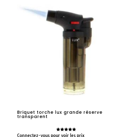
Briquet torche lux grande réserve
transparent
Connectez-vous pour voir les prix
Note