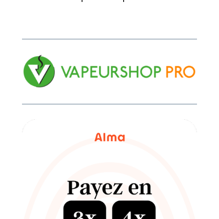
5.00
sur 5