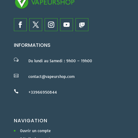
INFORMATIONS
w
Du lundi au Samedi : 9h00 – 19h00

contact@vapeurshop.com

+33966950844
NAVIGATION
Ouvrir un compte