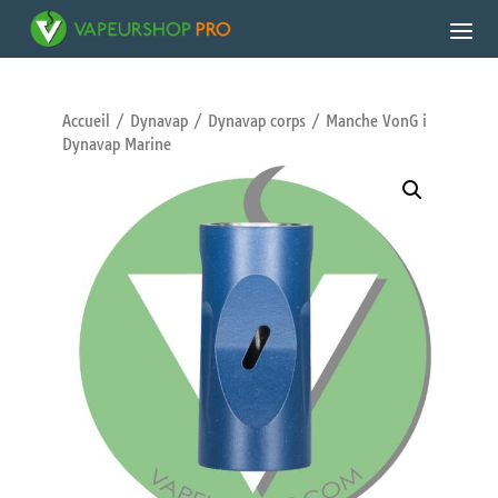
Accueil
/
Dynavap
/
Dynavap corps
/ Manche VonG i
Dynavap Marine