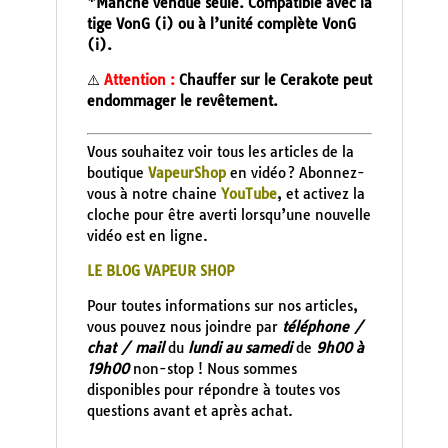
*Manche vendue seule. Compatible avec la
tige VonG (i) ou à l’unité complète VonG
(i).
⚠️
Attention :
Chauffer sur le Cerakote peut
endommager le revêtement.
Vous souhaitez voir tous les articles de la
boutique
VapeurShop
en vidéo ? Abonnez-
vous à notre chaine
YouTube
, et activez la
cloche pour être averti lorsqu’une nouvelle
vidéo est en ligne.
LE BLOG VAPEUR SHOP
Pour toutes informations sur nos articles,
vous pouvez nous joindre par
téléphone /
chat / mail
du
lundi au samedi
de
9h00 à
19h00
non-stop ! Nous sommes
disponibles pour répondre à toutes vos
questions avant et après achat.