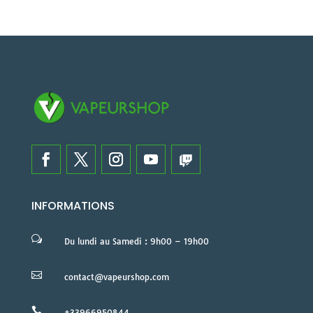
INFORMATIONS
w
Du lundi au Samedi : 9h00 – 19h00

contact@vapeurshop.com

+33966950844