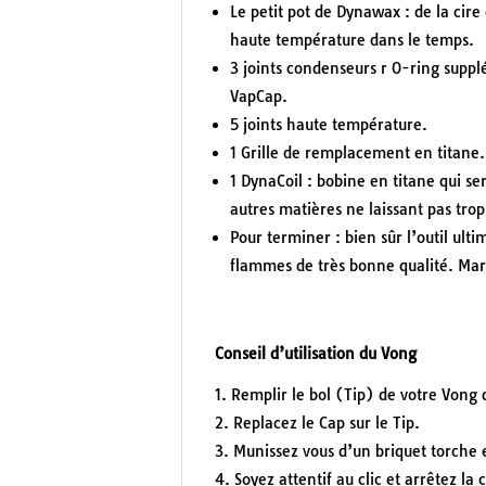
Le petit pot de Dynawax : de la cire
haute température dans le temps.
3 joints condenseurs r O-ring suppl
VapCap.
5 joints haute température.
1 Grille de remplacement en titane.
1 DynaCoil : bobine en titane qui ser
autres matières ne laissant pas trop
Pour terminer : bien sûr l’outil ult
flammes de très bonne qualité. Ma
Conseil d’utilisation du Vong
Remplir le bol (Tip) de votre Vong 
Replacez le Cap sur le Tip.
Munissez vous d’un briquet torche e
Soyez attentif au clic et arrêtez la