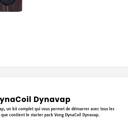
DynaCoil Dynavap
p, un kit complet qui vous permet de démarrer avec tous les
 que contient le starter pack Vong DynaCoil Dynavap.