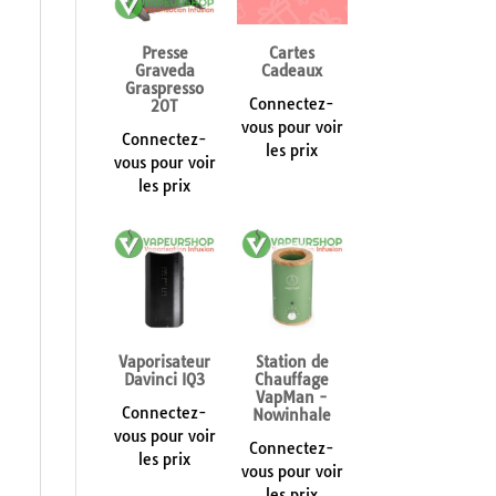
Presse
Cartes
Graveda
Cadeaux
Graspresso
Connectez-
20T
vous pour voir
Connectez-
les prix
vous pour voir
les prix
Vaporisateur
Station de
Davinci IQ3
Chauffage
VapMan -
Connectez-
Nowinhale
vous pour voir
Connectez-
les prix
vous pour voir
les prix