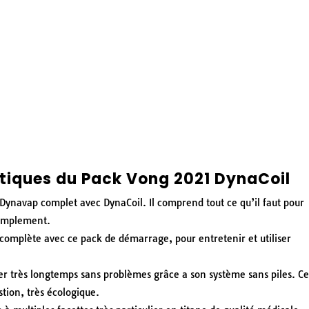
stiques du
Pack Vong 2021 DynaCoil
Dynavap complet avec DynaCoil. Il comprend tout ce qu’il faut pour
simplement.
 complète avec ce pack de démarrage, pour entretenir et utiliser
er très longtemps sans problèmes grâce a son système sans piles. Ce
stion, très écologique.