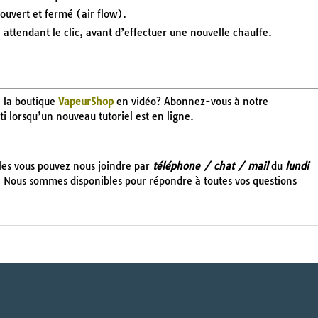
 ouvert et fermé (air flow).
n attendant le clic, avant d’effectuer une nouvelle chauffe.
e la boutique
VapeurShop
en vidéo? Abonnez-vous à notre
rti lorsqu’un nouveau tutoriel est en ligne.
cles vous pouvez nous joindre par
téléphone / chat / mail
du
lundi
 Nous sommes disponibles pour répondre à toutes vos questions