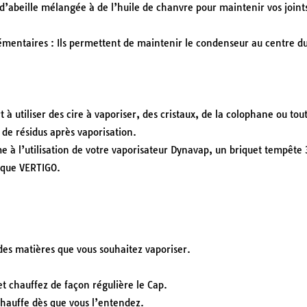
 d’abeille mélangée à de l’huile de chanvre pour maintenir vos joint
émentaires : Ils permettent de maintenir le condenseur au centre d
t à utiliser des cire à vaporiser, des cristaux, de la colophane ou tou
 de résidus après vaporisation.
ime à l’utilisation de votre vaporisateur Dynavap, un briquet tempête 
rque VERTIGO.
des matières que vous souhaitez vaporiser.
t chauffez de façon régulière le Cap.
 chauffe dès que vous l’entendez.