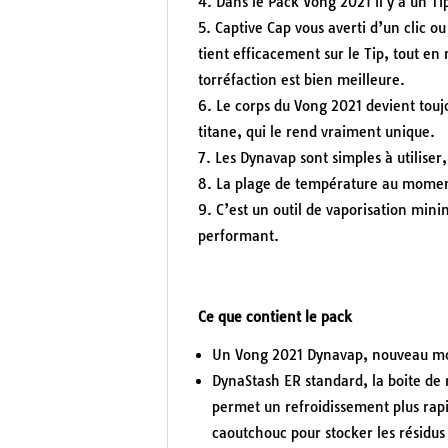
Dans le Pack Vong 2021 il y a un Tip
Captive Cap vous averti d’un clic o
tient efficacement sur le Tip, tout en r
torréfaction est bien meilleure.
Le corps du Vong 2021 devient toujo
titane, qui le rend vraiment unique.
Les Dynavap sont simples à utiliser, 
La plage de température au moment 
C’est un outil de vaporisation mini
performant.
Ce que contient le pack
Un Vong 2021 Dynavap, nouveau mo
DynaStash ER standard, la boite de
permet un refroidissement plus rap
caoutchouc pour stocker les résidus