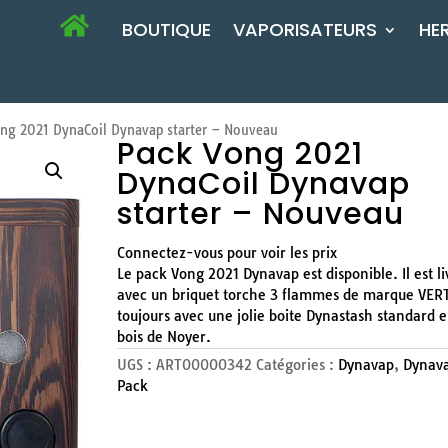
BOUTIQUE
VAPORISATEURS
HE
ng 2021 DynaCoil Dynavap starter – Nouveau
Pack Vong 2021
DynaCoil Dynavap
starter – Nouveau
Connectez-vous pour voir les prix
Le pack Vong 2021 Dynavap est disponible. Il est li
avec un briquet torche 3 flammes de marque VER
toujours avec une jolie boite Dynastash standard 
bois de Noyer.
UGS :
ART00000342
Catégories :
Dynavap
,
Dynav
Pack