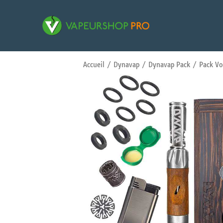
Accueil
/
Dynavap
/
Dynavap Pack
/ Pack Vo