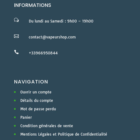
INFORMATIONS
w
Du lundi au Samedi : 9h00 – 19h00

contact@vapeurshop.com

+33966950844
NAVIGATION
Ouvrir un compte
Détails du compte
Mot de passe perdu
Panier
Condition générales de vente
Mentions Légales et Politique de Confidentialité