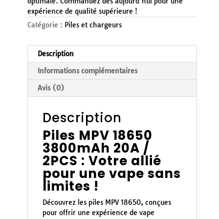
optimale. Commandez dès aujourd’hui pour une
expérience de qualité supérieure !
Catégorie :
Piles et chargeurs
Description
Informations complémentaires
Avis (0)
Description
Piles MPV 18650
3800mAh 20A /
2PCS : Votre allié
pour une vape sans
limites !
Découvrez les piles MPV 18650, conçues
pour offrir une expérience de vape