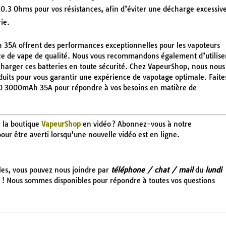
0.3 Ohms pour vos résistances, afin d’éviter une décharge excessiv
ie.
35A offrent des performances exceptionnelles pour les vapoteurs
ce de vape de qualité. Nous vous recommandons également d’utilise
harger ces batteries en toute sécurité. Chez VapeurShop, nous nous
duits pour vous garantir une expérience de vapotage optimale. Faite
0 3000mAh 35A pour répondre à vos besoins en matière de
e la boutique
VapeurShop
en vidéo ? Abonnez-vous à notre
 pour être averti lorsqu’une nouvelle vidéo est en ligne.
cles, vous pouvez nous joindre par
téléphone / chat / mail
du
lundi
! Nous sommes disponibles pour répondre à toutes vos questions