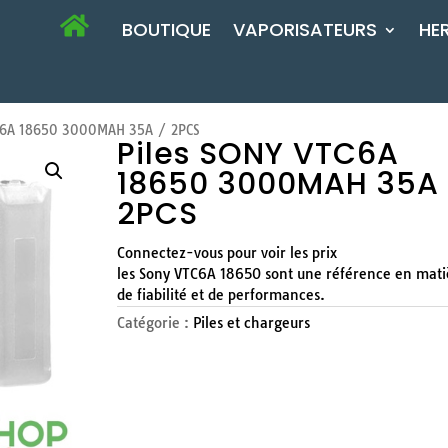
BOUTIQUE
VAPORISATEURS
HE
C6A 18650 3000MAH 35A / 2PCS
Piles SONY VTC6A
18650 3000MAH 35A 
2PCS
Connectez-vous pour voir les prix
les Sony VTC6A 18650 sont une référence en mati
de fiabilité et de performances.
Catégorie :
Piles et chargeurs