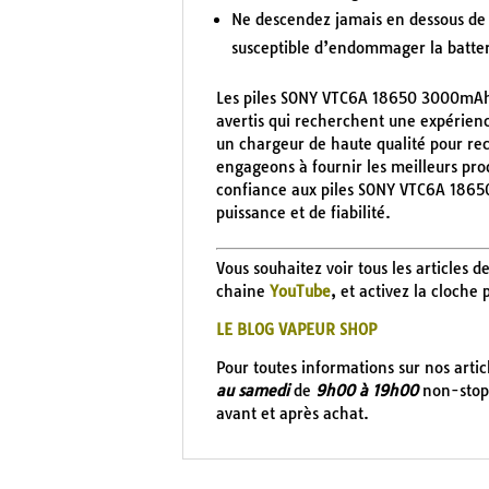
Ne descendez jamais en dessous de 
susceptible d’endommager la batter
Les piles SONY VTC6A 18650 3000mAh 
avertis qui recherchent une expérien
un chargeur de haute qualité pour rec
engageons à fournir les meilleurs pro
confiance aux piles SONY VTC6A 1865
puissance et de fiabilité.
Vous souhaitez voir tous les articles d
chaine
YouTube
, et activez la cloche
LE BLOG VAPEUR SHOP
Pour toutes informations sur nos arti
au samedi
de
9h00 à 19h00
non-stop 
avant et après achat.