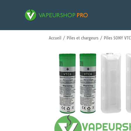
Accueil
/
Piles et chargeurs
/ Piles SONY VT