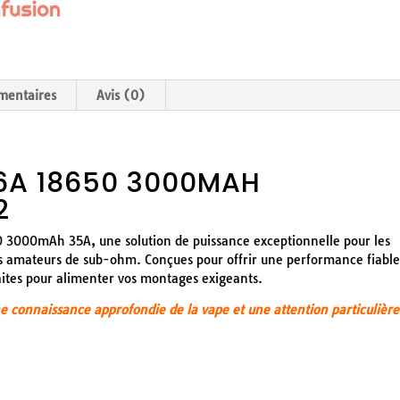
mentaires
Avis (0)
C6A 18650 3000MAH
2
 3000mAh 35A, une solution de puissance exceptionnelle pour les
es amateurs de sub-ohm. Conçues pour offrir une performance fiable
aites pour alimenter vos montages exigeants.
une connaissance approfondie de la vape et une attention particulière