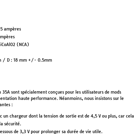
5 ampères
mpères
NiCoAlO2 (NCA)
 / D : 18 mm +/- 0.5mm
35A sont spécialement conçues pour les utilisateurs de mods
entation haute performance. Néanmoins, nous insistons sur le
antes :
 un chargeur dont la tension de sortie est de 4,5 V ou plus, car cela
la sécurité.
essous de 3,3 V pour prolonger sa durée de vie utile.