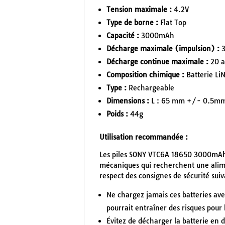
Tension maximale :
4.2V
Type de borne :
Flat Top
Capacité :
3000mAh
Décharge maximale (impulsion) :
3
Décharge continue maximale :
20 a
Composition chimique :
Batterie Li
Type :
Rechargeable
Dimensions :
L : 65 mm +/- 0.5mm
Poids :
44g
Utilisation recommandée :
Les piles SONY VTC6A 18650 3000mAh 
mécaniques qui recherchent une alim
respect des consignes de sécurité suiv
Ne chargez jamais ces batteries avec
pourrait entraîner des risques pour 
Évitez de décharger la batterie en d