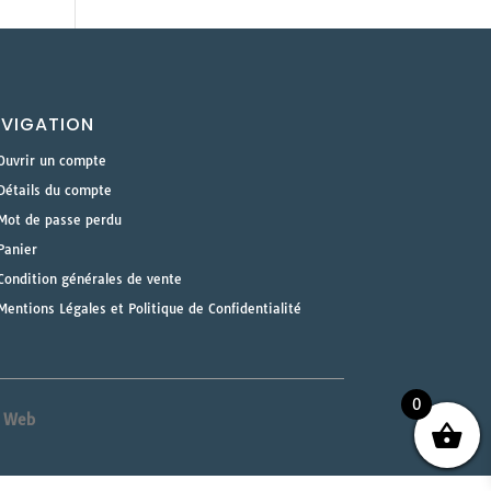
VIGATION
Ouvrir un compte
Détails du compte
Mot de passe perdu
Panier
Condition générales de vente
Mentions Légales et Politique de Confidentialité
0
& Web