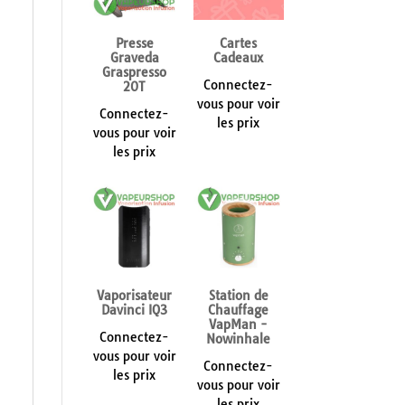
Presse
Cartes
Graveda
Cadeaux
Graspresso
Connectez-
20T
vous pour voir
Connectez-
les prix
vous pour voir
les prix
Vaporisateur
Station de
Davinci IQ3
Chauffage
VapMan -
Connectez-
Nowinhale
vous pour voir
Connectez-
les prix
vous pour voir
les prix