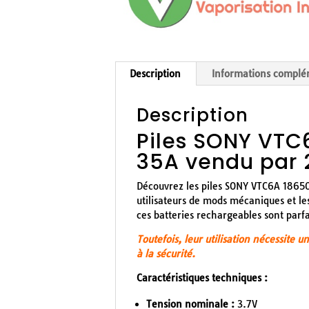
Description
Informations complé
Description
Piles SONY VT
35A vendu par 
Découvrez les piles SONY VTC6A 18650
utilisateurs de mods mécaniques et l
ces batteries rechargeables sont parf
Toutefois, leur utilisation nécessite 
à la sécurité.
Caractéristiques techniques :
Tension nominale :
3.7V