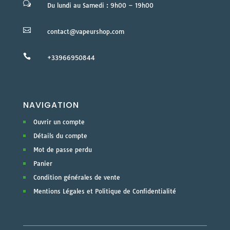
w
Du lundi au Samedi : 9h00 – 19h00

contact@vapeurshop.com

+33966950844
NAVIGATION
Ouvrir un compte
Détails du compte
Mot de passe perdu
Panier
Condition générales de vente
Mentions Légales et Politique de Confidentialité