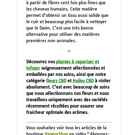
à partir de fibres cent fois plus fines que
les cheveux humains. Cette matière
permet d’obtenir un tissu aussi solide que
le cuir et beaucoup plus facile à nettoyer
que le Daim. C’est une très bonne
alternative pour utiliser des matières
premières non animales.
–
Découvrez nos
plantes à vaporiser et
infuser
soigneusement sélectionnées et
emballées par nos soins, ainsi que notre
catégorie
fleurs CBD
et
Huiles CBD
à visiter
absolument. C’est avec beaucoup de soins
que nous sélectionnons nos fleurs et nous
travaillons uniquement avec des variétés
récemment récoltées pour assurer une
fraicheur optimale des arômes.
Vous souhaitez voir tous les articles de la
boutique
VapeurShop
en vidéo ? Abonnez-