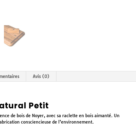
mentaires
Avis (0)
tural Petit
sence de bois de Noyer, avec sa raclette en bois aimanté. Un
abrication consciencieuse de l’environnement.