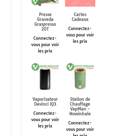
Presse
Cartes
Graveda
Cadeaux
Graspresso
Connectez-
20T
vous pour voir
Connectez-
les prix
vous pour voir
les prix
Vaporisateur
Station de
Davinci IQ3
Chauffage
VapMan -
Connectez-
Nowinhale
vous pour voir
Connectez-
les prix
vous pour voir
les prix