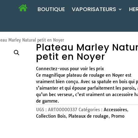
BOUTIQUE
VAPORISATEURS
HE
eau Marley Natural petit en Noyer
Plateau Marley Natur
petit en Noyer
Connectez-vous pour voir les prix
Ce magnifique plateau de roulage en Noyer est
vraiment bien conçu. Avec sa spatule en bois qui 
s’aimanter et qui épouse parfaitement les parois, 
qu’un bec verseur, c’est vraiment un accessoire h
de gamme.
UGS :
ART00000337
Catégories :
Accessoires
,
Collection Bois
,
Plateaux de roulage
,
Promo