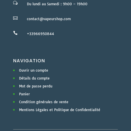
w
Du lundi au Samedi : 9h00 – 19h00

contact@vapeurshop.com

+33966950844
NAVIGATION
Ouvrir un compte
Détails du compte
Mot de passe perdu
Panier
Condition générales de vente
Mentions Légales et Politique de Confidentialité