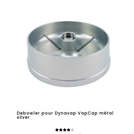
Debowler pour Dynavap VapCap métal
silver