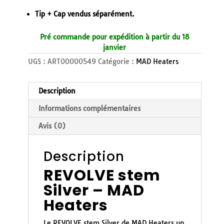
Tip + Cap vendus séparément.
Pré commande pour expédition à partir du 18
janvier
UGS :
ART00000549
Catégorie :
MAD Heaters
Description
Informations complémentaires
Avis (0)
Description
REVOLVE stem
Silver – MAD
Heaters
Le REVOLVE stem Silver de MAD Heaters un