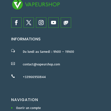
INFORMATIONS
w
Du lundi au Samedi : 9h00 – 19h00

contact@vapeurshop.com

+33966950844
NAVIGATION
Ouvrir un compte