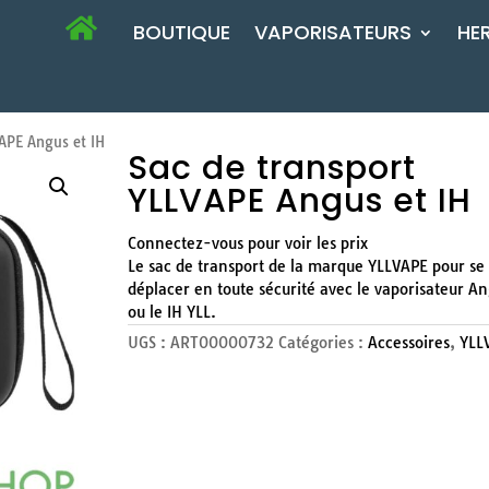
BOUTIQUE
VAPORISATEURS
HE
APE Angus et IH
Sac de transport
YLLVAPE Angus et IH
Connectez-vous pour voir les prix
Le sac de transport de la marque YLLVAPE pour se
déplacer en toute sécurité avec le vaporisateur A
ou le IH YLL.
UGS :
ART00000732
Catégories :
Accessoires
,
YLL