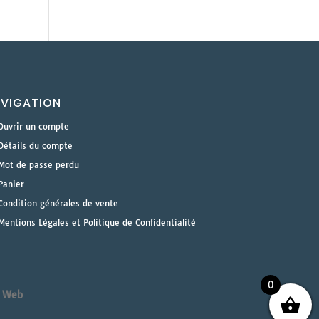
VIGATION
Ouvrir un compte
Détails du compte
Mot de passe perdu
Panier
Condition générales de vente
Mentions Légales et Politique de Confidentialité
0
& Web