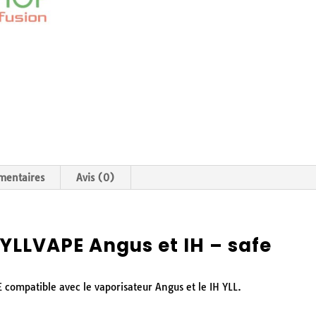
mentaires
Avis (0)
 YLLVAPE Angus et IH – safe
 compatible avec le vaporisateur Angus et le IH YLL.