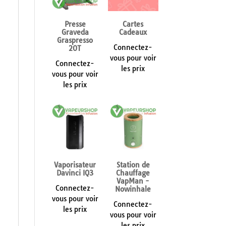
Presse
Cartes
Graveda
Cadeaux
Graspresso
Connectez-
20T
vous pour voir
Connectez-
les prix
vous pour voir
les prix
Vaporisateur
Station de
Davinci IQ3
Chauffage
VapMan -
Connectez-
Nowinhale
vous pour voir
Connectez-
les prix
vous pour voir
les prix