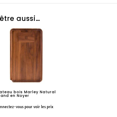
être aussi…
lateau bois Marley Natural
rand en Noyer
nnectez-vous pour voir les prix