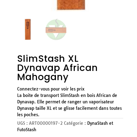
SlimStash XL
Dynavap African
Mahogany
Connectez-vous pour voir les prix
La boite de transport SlimStash en bois African de
Dynavap. Elle permet de ranger un vaporisateur
Dynavap taille XL et se glisse facilement dans toutes
les poches.
UGS :
ART00000197-2
Catégorie :
DynaStash et
FutoStash