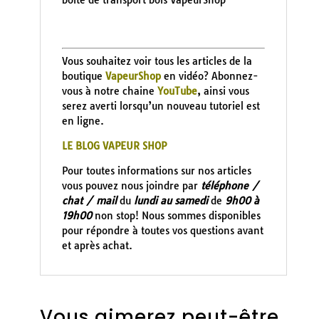
Vous souhaitez voir tous les articles de la
boutique
VapeurShop
en vidéo? Abonnez-
vous à notre chaine
YouTube
, ainsi vous
serez averti lorsqu’un nouveau tutoriel est
en ligne.
LE BLOG VAPEUR SHOP
Pour toutes informations sur nos articles
vous pouvez nous joindre par
téléphone /
chat / mail
du
lundi au samedi
de
9h00 à
19h00
non stop! Nous sommes disponibles
pour répondre à toutes vos questions avant
et après achat.
Vous aimerez peut-être