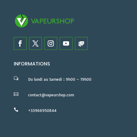
INFORMATIONS
w
Du lundi au Samedi : 9h00 – 19h00

contact@vapeurshop.com

+33966950844