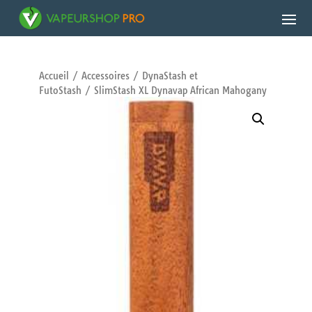
Accueil
/
Accessoires
/
DynaStash et
FutoStash
/ SlimStash XL Dynavap African Mahogany