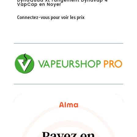
DynaQuad XL rangement Dynavap 4
VapCap en Noyer
Connectez-vous pour voir les prix