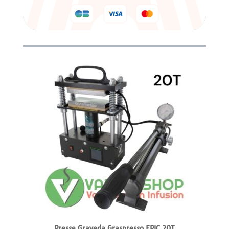
Presse Graveda Graspresso EPIC 20T