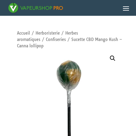
Accueil
/
Herboristerie
/
Herbes
aromatiques
/
Confiseries
/ Sucette CBD Mango Kush –
Canna lollipop