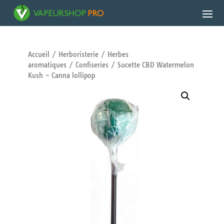
Accueil
/
Herboristerie
/
Herbes
aromatiques
/
Confiseries
/ Sucette CBD Watermelon
Kush – Canna lollipop