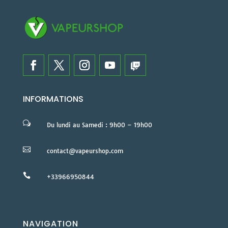
INFORMATIONS
w
Du lundi au Samedi : 9h00 – 19h00

contact@vapeurshop.com

+33966950844
NAVIGATION