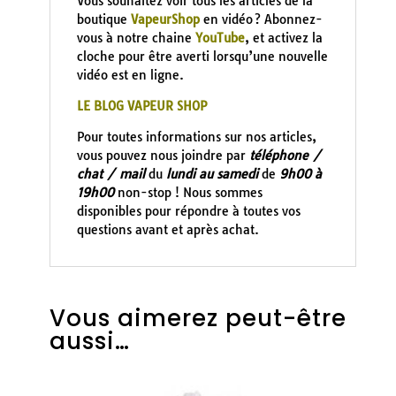
Vous souhaitez voir tous les articles de la
boutique
VapeurShop
en vidéo ? Abonnez-
vous à notre chaine
YouTube
, et activez la
cloche pour être averti lorsqu’une nouvelle
vidéo est en ligne.
LE BLOG VAPEUR SHOP
Pour toutes informations sur nos articles,
vous pouvez nous joindre par
téléphone /
chat / mail
du
lundi au samedi
de
9h00 à
19h00
non-stop ! Nous sommes
disponibles pour répondre à toutes vos
questions avant et après achat.
Vous aimerez peut-être
aussi…