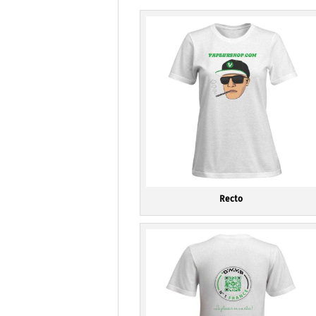
Recto