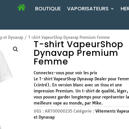
BOUTIQUE
VAPORISATEURS
HE
p et Dynavap
/ T-shirt VapeurShop Dynavap Premium Femme
T-shirt VapeurShop
Dynavap Premium
Femme
Connectez-vous pour voir les prix
Le T-shirt VapeurShop Dynavap Dealer pour Fem
(cintré). En version blanc avec un tissu et une
impression Premium. Un t-shirt de qualité, léger,
vous pouvez garder longtemps pour représenter l
meilleure vape au monde, par Mike.
UGS :
ART00000235
Catégorie :
Vêtements Vapeu
et Dynavap