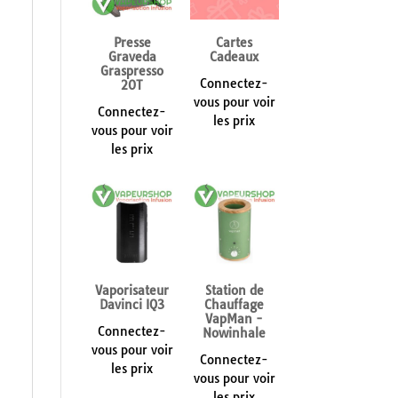
Presse
Cartes
Graveda
Cadeaux
Graspresso
Connectez-
20T
vous pour voir
Connectez-
les prix
vous pour voir
les prix
Vaporisateur
Station de
Davinci IQ3
Chauffage
VapMan -
Connectez-
Nowinhale
vous pour voir
Connectez-
les prix
vous pour voir
les prix