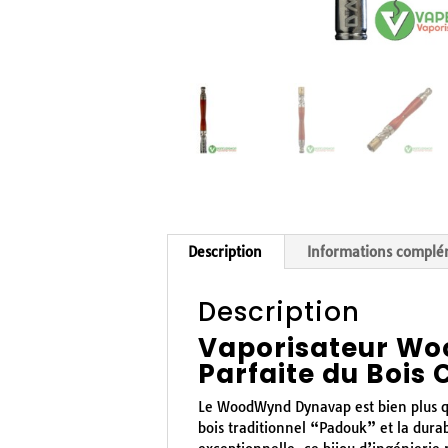
Description
Informations complé
Description
Vaporisateur Wo
Parfaite du Bois 
Le WoodWynd Dynavap est bien plus qu’
bois traditionnel “Padouk” et la durab