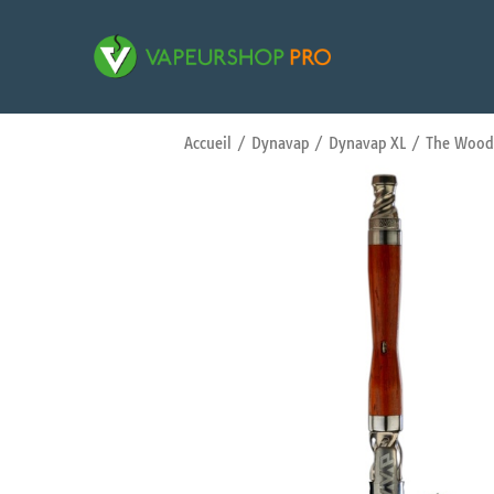
Accueil
/
Dynavap
/
Dynavap XL
/ The Wood