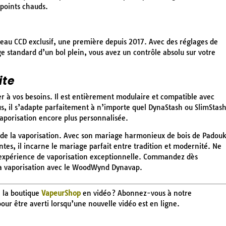
 points chauds.
au CCD exclusif, une première depuis 2017. Avec des réglages de
 standard d’un bol plein, vous avez un contrôle absolu sur votre
ite
 à vos besoins. Il est entièrement modulaire et compatible avec
us, il s’adapte parfaitement à n’importe quel DynaStash ou SlimStas
vaporisation encore plus personnalisée.
de la vaporisation. Avec son mariage harmonieux de bois de Padouk
ntes, il incarne le mariage parfait entre tradition et modernité. Ne
 expérience de vaporisation exceptionnelle. Commandez dès
la vaporisation avec le WoodWynd Dynavap.
e la boutique
VapeurShop
en vidéo ? Abonnez-vous à notre
 pour être averti lorsqu’une nouvelle vidéo est en ligne.