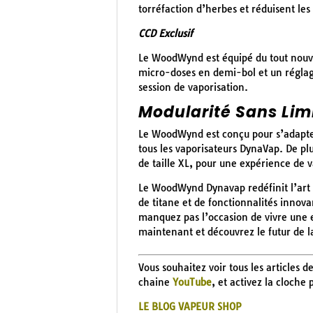
torréfaction d’herbes et réduisent les
CCD Exclusif
Le WoodWynd est équipé du tout nouve
micro-doses en demi-bol et un réglage
session de vaporisation.
Modularité Sans Lim
Le WoodWynd est conçu pour s’adapter
tous les vaporisateurs DynaVap. De pl
de taille XL, pour une expérience de 
Le WoodWynd Dynavap redéfinit l’art 
de titane et de fonctionnalités innova
manquez pas l’occasion de vivre une
maintenant et découvrez le futur de 
Vous souhaitez voir tous les articles d
chaine
YouTube
, et activez la cloche
LE BLOG VAPEUR SHOP