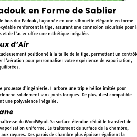
Padouk en Forme de Sablier
 le bois dur Padouk, façonnée en une silhouette élégante en forme
oxydable renforcent la tige, assurant une connexion sécurisée pour l
 et de l’acier offre une esthétique inégalée.
ux d’Air
cieusement positionné à la taille de la tige, permettant un contrôl
ter l’aération pour personnaliser votre expérience de vaporisation,
uilibrées.
rouesse d’ingénierie. Il arbore une triple hélice imitée pour
lenche solidement sans joints toriques. De plus, il est compatible
nt une polyvalence inégalée.
tane
 maîtresse du WoodWynd. Sa surface étendue réduit le transfert de
e vaporisation uniforme. Le traitement de surface de la chambre,
t aux rayures. Des parois de chambre plus épaisses égalisent la