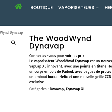
BOUTIQUE
VAPORISATEURS
HE
Wynd Dynavap
The WoodWynd
Dynavap
Connectez-vous pour voir les prix
Le vaporisateur WoodWynd Dynavap est un nouve
VapCap XL innovant, avec une pointe en titane Hel
un corps en bois de Padouk avec bagues de protec
un embout buccal Helix et une nouvelle grille CCD
exclusive.
Catégories :
Dynavap
,
Dynavap XL