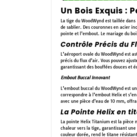
Un Bois Exquis : 
La tige du WoodWynd est taillée dans
de sablier. Des couronnes en acier in
pointe et l’embout. Le mariage du bois
Contrôle Précis du Fl
L’aéroport ovale du WoodWynd est astu
précis du flux d’air. Vous pouvez ajus
garantissant des bouffées douces et éq
Embout Buccal Innovant
L’embout buccal du WoodWynd est une p
correspondre à l’embout Helix et s’enc
avec une pièce d’eau de 10 mm, offra
La Pointe Helix en ti
La pointe Helix Titanium est la pièce
chaleur vers la tige, garantissant un
couleur dorée, rend le titane résistan