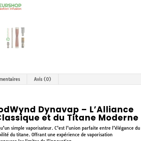
mentaires
Avis (0)
odWynd Dynavap – L’Alliance
Classique et du Titane Moderne
un simple vaporisateur. C’est l’union parfaite entre l’élégance du
ilité du titane. Offrant une expérience de vaporisation