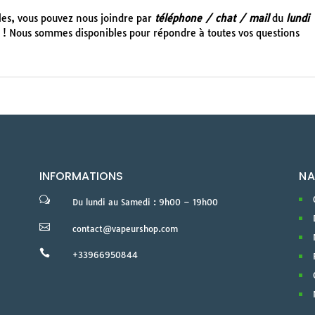
cles, vous pouvez nous joindre par
téléphone / chat / mail
du
lundi
! Nous sommes disponibles pour répondre à toutes vos questions
INFORMATIONS
NA
w
Du lundi au Samedi : 9h00 – 19h00

contact@vapeurshop.com

+33966950844