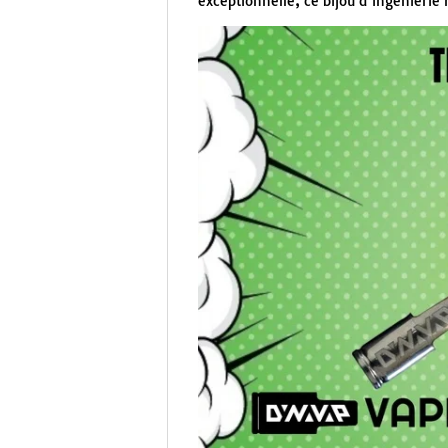
exceptionnelle, ce bijou d’ingénierie 