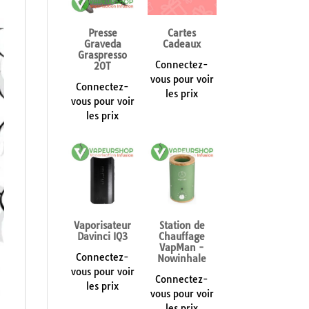
Presse
Cartes
Graveda
Cadeaux
Graspresso
Connectez-
20T
vous pour voir
Connectez-
les prix
vous pour voir
les prix
Vaporisateur
Station de
Davinci IQ3
Chauffage
VapMan -
Connectez-
Nowinhale
vous pour voir
Connectez-
les prix
vous pour voir
les prix