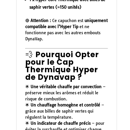
saphir vertes (≈150 unités)
🔴
Attention :
Ce capuchon est
uniquement
compatible avec l’Hyper Tip
et ne
fonctionne pas avec les autres embouts
DynaVap.
💨
Pourquoi Opter
pour le Cap
Thermique Hyper
de Dynavap ?
🌟
Une véritable chauffe par convection
–
préserve mieux les arômes et réduit le
risque de combustion.
🌟
Un chauffage homogène et contrôlé
–
grâce aux billes de saphir vertes qui
régulent la température.
🌟
Un indicateur de chauffe précis
– pour
éviter la surchauffe et optimiser chaque