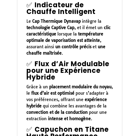
✅
Indicateur de
Chauffe Intelligent
Le
Cap Thermique Dynavap
intègre la
technologie Captive Cap
, et il émet un
clic
caractéristique
lorsque la
température
optimale de vaporisation est atteinte
,
assurant ainsi
un contrôle précis
et
une
chauffe maîtrisée
.
✅
Flux d’Air Modulable
pour une Expérience
Hybride
Grâce à un
placement modulaire du noyau
,
le
flux d’air est optimisé
pour s’adapter à
vos préférences, offrant une
expérience
hybride
qui combine les avantages de la
convection et de la conduction
pour une
extraction
intense et homogène
.
✅
Capuchon en Titane