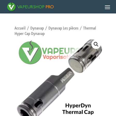
Accueil
/
Dynavap
/
Dynavap Les pièces
/ Thermal
Hyper Cap Dynavap