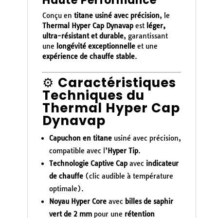
Haute Performance
Conçu en
titane usiné avec précision
, le
Thermal Hyper Cap Dynavap
est
léger,
ultra-résistant et durable
, garantissant
une
longévité exceptionnelle
et une
expérience de chauffe stable
.
⚙️
Caractéristiques
Techniques du
Thermal Hyper Cap
Dynavap
Capuchon en titane
usiné avec précision,
compatible avec l’
Hyper Tip
.
Technologie Captive Cap
avec
indicateur
de chauffe
(clic audible à température
optimale).
Noyau Hyper Core
avec
billes de saphir
vert de 2 mm
pour une
rétention