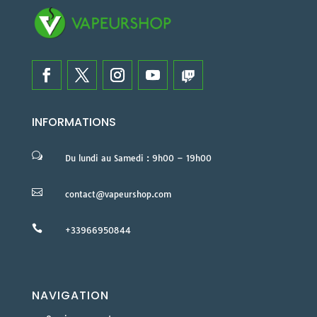
INFORMATIONS
w
Du lundi au Samedi : 9h00 – 19h00

contact@vapeurshop.com

+33966950844
NAVIGATION