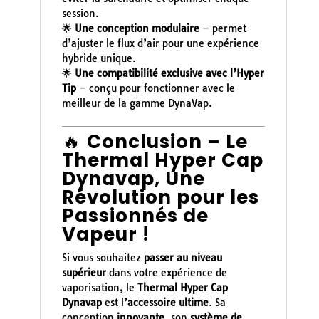
session.
🌟
Une conception modulaire
– permet
d’ajuster le flux d’air pour une expérience
hybride unique.
🌟
Une compatibilité exclusive avec l’Hyper
Tip
– conçu pour fonctionner avec le
meilleur de la gamme DynaVap.
🔥
Conclusion – Le
Thermal Hyper Cap
Dynavap, Une
Révolution pour les
Passionnés de
Vapeur !
Si vous souhaitez
passer au niveau
supérieur
dans votre expérience de
vaporisation, le
Thermal Hyper Cap
Dynavap
est l’
accessoire ultime
. Sa
conception
innovante
, son
système de