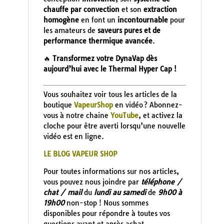
chauffe par convection
et son
extraction
homogène
en font un
incontournable
pour
les amateurs de
saveurs pures et de
performance thermique avancée
.
🔥
Transformez votre DynaVap dès
aujourd’hui avec le Thermal Hyper Cap !
Vous souhaitez voir tous les articles de la
boutique
VapeurShop
en vidéo ? Abonnez-
vous à notre chaine
YouTube
, et activez la
cloche pour être averti lorsqu’une nouvelle
vidéo est en ligne.
LE BLOG VAPEUR SHOP
Pour toutes informations sur nos articles,
vous pouvez nous joindre par
téléphone /
chat / mail
du
lundi au samedi
de
9h00 à
19h00
non-stop ! Nous sommes
disponibles pour répondre à toutes vos