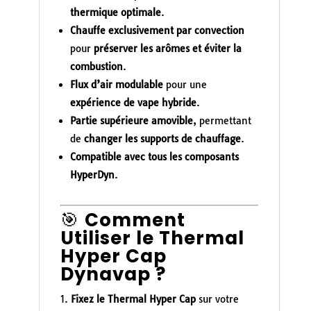
thermique optimale
.
Chauffe exclusivement par convection
pour
préserver les arômes et éviter la
combustion
.
Flux d’air modulable
pour une
expérience de vape hybride
.
Partie supérieure amovible
, permettant
de
changer les supports de chauffage
.
Compatible avec tous les composants
HyperDyn
.
🎯
Comment
Utiliser le Thermal
Hyper Cap
Dynavap ?
Fixez le Thermal Hyper Cap
sur votre