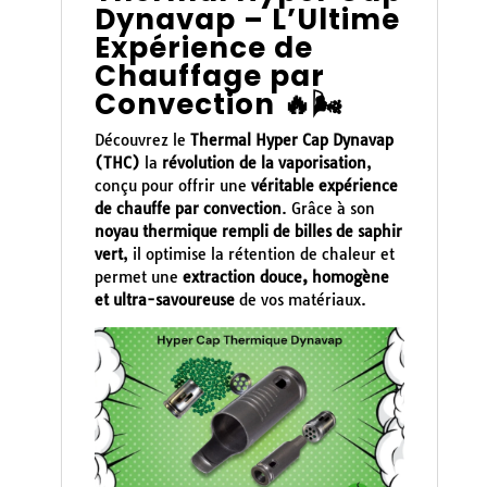
Dynavap – L’Ultime
Expérience de
Chauffage par
Convection 🔥🌬️
Découvrez le
Thermal Hyper Cap Dynavap
(THC)
la
révolution de la vaporisation
,
conçu pour offrir une
véritable expérience
de chauffe par convection
. Grâce à son
noyau thermique rempli de billes de saphir
vert
, il optimise la rétention de chaleur et
permet une
extraction douce, homogène
et ultra-savoureuse
de vos matériaux.