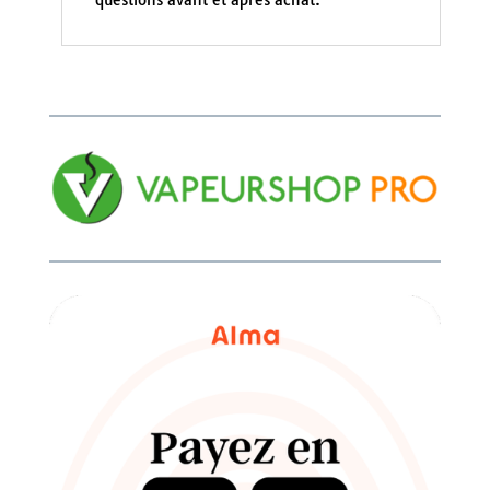
questions avant et après achat.