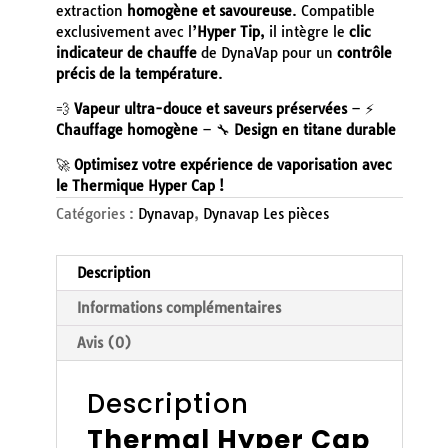
extraction
homogène et savoureuse
. Compatible
exclusivement avec l’
Hyper Tip
, il intègre le
clic
indicateur de chauffe
de DynaVap pour un
contrôle
précis de la température
.
💨
Vapeur ultra-douce et saveurs préservées
– ⚡
Chauffage homogène
– 🔧
Design en titane durable
🚀
Optimisez votre expérience de vaporisation avec
le Thermique Hyper Cap !
Catégories :
Dynavap
,
Dynavap Les pièces
Description
Informations complémentaires
Avis (0)
Description
Thermal Hyper Cap