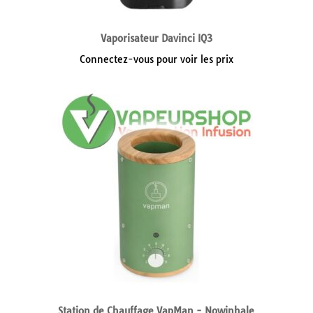
Vaporisateur Davinci IQ3
Connectez-vous pour voir les prix
Station de Chauffage VapMan - Nowinhale