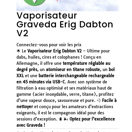
Vaporisateur
Graveda Erig Dabton
V2
Connectez-vous pour voir les prix
🌟 Le
Vaporisateur Erig Dabton V2
– Ultime pour
dabs, huiles, cires et colophanes ! Conçu en
Allemagne, il offre une
température réglable au
degré près
, un
atomiseur en titane robuste
, un
bol
XXL
et une
batterie interchangeable rechargeable
en 45 minutes via USB-C
. Avec son système de
filtration à eau optimisé et ses matériaux haut de
gamme (acier inoxydable, verre, titane), profitez
d’une vapeur douce, savoureuse et pure. 💨
Facile à
nettoyer
et conçu pour les amateurs d’extractions
exigeants, il est le compagnon idéal pour des
sessions d’exception. 🔋 🌬️
Optez pour l’excellence
avec Graveda !