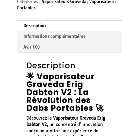
Catégories :
Vaporisateurs Graveda
,
Vaporisateurs
Portables
Description
Informations complémentaires
Avis (0)
Description
🌟 Vaporisateur
Graveda Erig
Dabton V2 : La
Révolution des
Dabs Portables 🚀
Découvrez le
Vaporisateur Graveda Erig
Dabton V2
, un concentré d’innovation
conçu pour offrir une expérience de