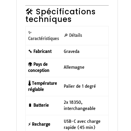
🛠️ Spécifications
techniques
✨
🔎 Détails
Caractéristiques
🔧 Fabricant
Graveda
🌍 Pays de
Allemagne
conception
🌡️ Température
Palier de 1 degré
réglable
2x 18350,
🔋 Batterie
interchangeable
USB-C avec charge
⚡ Recharge
rapide (45 min)