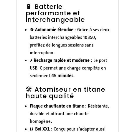
🔋 Batterie
performante et
interchangeable
🔄 Autonomie étendue
: Grâce à ses deux
batteries interchangeables 18350,
profitez de longues sessions sans
interruption.
⚡ Recharge rapide et moderne
: Le port
USB-C permet une charge complète en
seulement
45 minutes
.
🛠️ Atomiseur en titane
haute qualité
Plaque chauffante en titane
: Résistante,
durable et offrant une chauffe
homogène.
🥢 Bol XXL
: Conçu pour s’adapter aussi