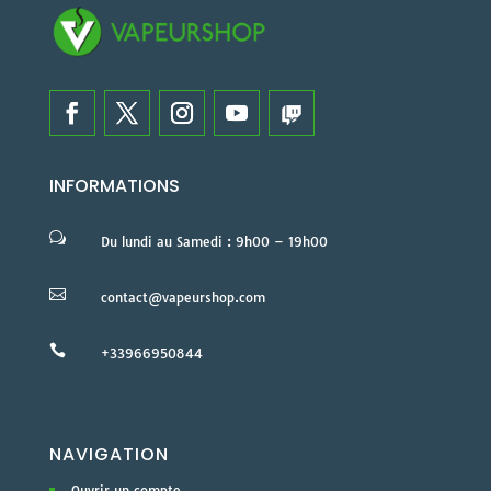
INFORMATIONS
w
Du lundi au Samedi : 9h00 – 19h00

contact@vapeurshop.com

+33966950844
NAVIGATION
Ouvrir un compte