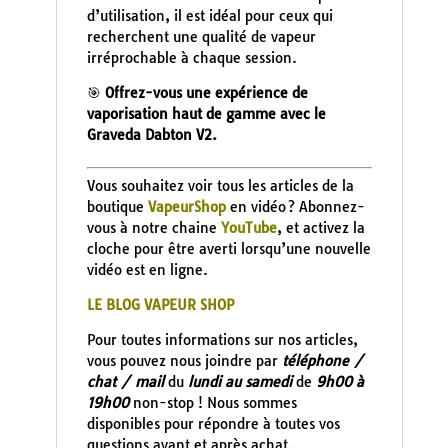
d’utilisation, il est idéal pour ceux qui
recherchent une qualité de vapeur
irréprochable à chaque session.
🎯
Offrez-vous une expérience de
vaporisation haut de gamme avec le
Graveda Dabton V2.
Vous souhaitez voir tous les articles de la
boutique
VapeurShop
en vidéo ? Abonnez-
vous à notre chaine
YouTube
, et activez la
cloche pour être averti lorsqu’une nouvelle
vidéo est en ligne.
LE BLOG VAPEUR SHOP
Pour toutes informations sur nos articles,
vous pouvez nous joindre par
téléphone /
chat / mail
du
lundi au samedi
de
9h00 à
19h00
non-stop ! Nous sommes
disponibles pour répondre à toutes vos
questions avant et après achat.