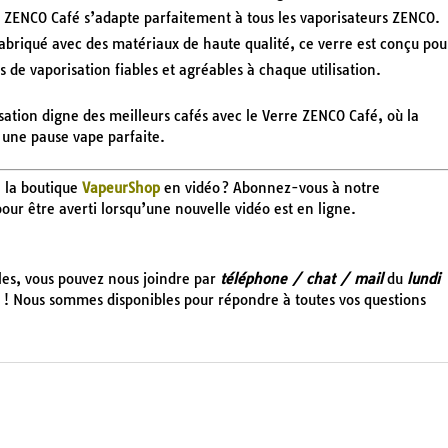
e ZENCO Café s’adapte parfaitement à tous les vaporisateurs ZENCO.
abriqué avec des matériaux de haute qualité, ce verre est conçu pou
s de vaporisation fiables et agréables à chaque utilisation.
ation digne des meilleurs cafés avec le Verre ZENCO Café, où la
r une pause vape parfaite.
e la boutique
VapeurShop
en vidéo ? Abonnez-vous à notre
 pour être averti lorsqu’une nouvelle vidéo est en ligne.
cles, vous pouvez nous joindre par
téléphone / chat / mail
du
lundi
! Nous sommes disponibles pour répondre à toutes vos questions