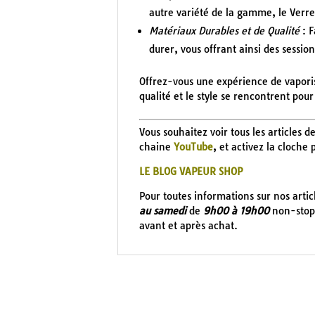
autre variété de la gamme, le Verr
Matériaux Durables et de Qualité
: F
durer, vous offrant ainsi des session
Offrez-vous une expérience de vaporis
qualité et le style se rencontrent pou
Vous souhaitez voir tous les articles d
chaine
YouTube
, et activez la cloche
LE BLOG VAPEUR SHOP
Pour toutes informations sur nos arti
au samedi
de
9h00 à 19h00
non-stop 
avant et après achat.