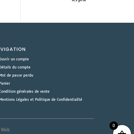
VIGATION
Ouvrir un compte
Détails du compte
Mot de passe perdu
Panier
Condition générales de vente
Mentions Légales et Politique de Confidentialité
0
& Web