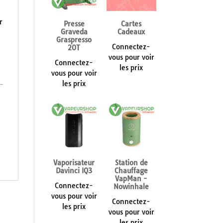
r
Presse
Cartes
Graveda
Cadeaux
Graspresso
Connectez-
20T
vous pour voir
Connectez-
les prix
vous pour voir
les prix
Vaporisateur
Station de
Davinci IQ3
Chauffage
VapMan -
Connectez-
Nowinhale
vous pour voir
Connectez-
les prix
vous pour voir
les prix