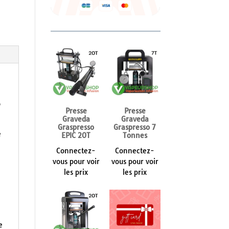
e
Presse
Presse
Graveda
Graveda
Graspresso
Graspresso 7
e
EPIC 20T
Tonnes
Connectez-
Connectez-
vous pour voir
vous pour voir
les prix
les prix
e