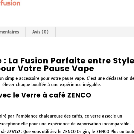
mentaires
Avis (0)
: La Fusion Parfaite entre Styl
pour Votre Pause Vape
un simple accessoire pour votre pause vape. C’est une déclaration d
ur élever chaque bouffée à une expérience inégalée.
vec le Verre à café ZENCO
piré par l’ambiance chaleureuse des cafés, ce verre associe un
xceptionnelle pour une expérience de vaporisation incomparable.
s de ZENCO
: Que vous utilisiez le ZENCO Origin, le ZENCO Plus ou tout