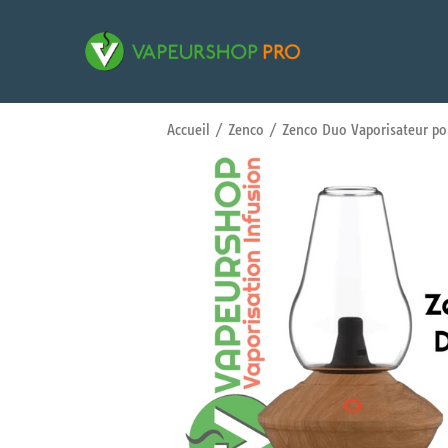
Accueil
/
Zenco
/ Zenco Duo Vaporisateur pou