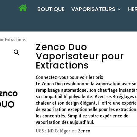
BOUTIQUE
VAPORISATEURS
HE
r Extractions
Zenco Duo
Vaporisateur pour
Extractions
Connectez-vous pour voir les prix
Le Zenco Duo révolutionne la vaporisation avec s
remplissage automatique, son chauffage instanta
sa compatibilité polyvalente. Avec ses 4 réglages 
chaleur et son design élégant, il offre une expéri
de vaporisation exceptionnelle pour les extraction
les concentrés. Simplifiez votre expérience de
vaporisation dès aujourd’hui.
UGS :
ND
Catégorie :
Zenco