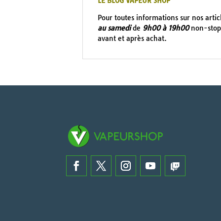
LE BLOG VAPEUR SHOP
Pour toutes informations sur nos arti
au samedi
de
9h00 à 19h00
non-stop 
avant et après achat.