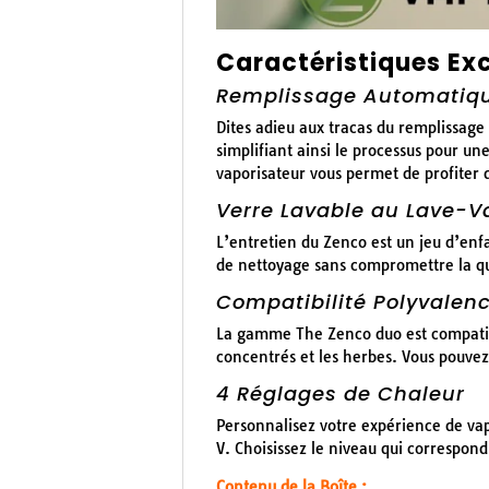
Caractéristiques Exc
Remplissage Automatiqu
Dites adieu aux tracas du remplissag
simplifiant ainsi le processus pour un
vaporisateur vous permet de profiter d
Verre Lavable au Lave-Va
L’entretien du Zenco est un jeu d’enfan
de nettoyage sans compromettre la qu
Compatibilité Polyvalen
La gamme The Zenco duo est compatible
concentrés et les herbes. Vous pouvez
4 Réglages de Chaleur
Personnalisez votre expérience de vapo
V. Choisissez le niveau qui correspon
Contenu de la Boîte :