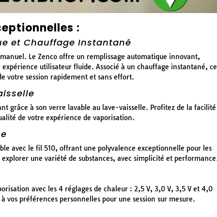
eptionnelles :
e et Chauffage Instantané
e manuel. Le Zenco offre un remplissage automatique innovant,
e expérience utilisateur fluide. Associé à un chauffage instantané, ce
e votre session rapidement et sans effort.
isselle
t grâce à son verre lavable au lave-vaisselle. Profitez de la facilité
alité de votre expérience de vaporisation.
ce
 avec le fil 510, offrant une polyvalence exceptionnelle pour les
 explorer une variété de substances, avec simplicité et performance
risation avec les 4 réglages de chaleur : 2,5 V, 3,0 V, 3,5 V et 4,0
d à vos préférences personnelles pour une session sur mesure.