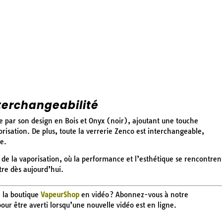
terchangeabilité
e par son design en Bois et Onyx (noir), ajoutant une touche
risation. De plus, toute la verrerie Zenco est interchangeable,
e.
e la vaporisation, où la performance et l’esthétique se rencontren
e dès aujourd’hui.
e la boutique
VapeurShop
en vidéo ? Abonnez-vous à notre
 pour être averti lorsqu’une nouvelle vidéo est en ligne.