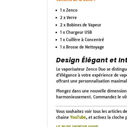
1 x Zenco
2 x Verre
2 x Bobines de Vapeur
1 x Chargeur USB
1 x Cuillère à Concentré
1 x Brosse de Nettoyage
Design Élégant et In
Le vaporisateur Zenco Duo se distingu
d’élégance à votre expérience de vapo
offrant une personnalisation maximal
Plongez dans une nouvelle dimension d
harmonieusement. Commandez le vôtr
Vous souhaitez voir tous les articles d
chaine
YouTube
, et activez la cloche