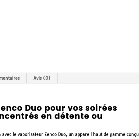
mentaires
Avis (0)
Zenco Duo pour vos soirées
oncentrés en détente ou
ion avec le vaporisateur Zenco Duo, un appareil haut de gamme conçu