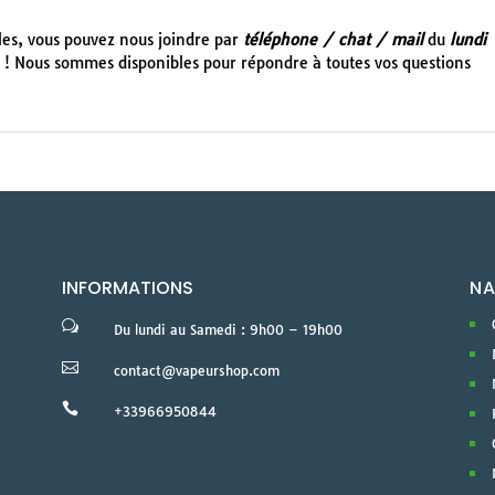
cles, vous pouvez nous joindre par
téléphone / chat / mail
du
lundi
! Nous sommes disponibles pour répondre à toutes vos questions
INFORMATIONS
NA
w
Du lundi au Samedi : 9h00 – 19h00

contact@vapeurshop.com

+33966950844