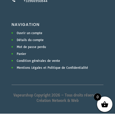

+33966950844
NAVIGATION
Ouvrir un compte
Détails du compte
Mot de passe perdu
Panier
Condition générales de vente
Mentions Légales et Politique de Confidentialité
Vapeurshop Copyright 2026 – Tous droits réservés –
0
Création Network & Web