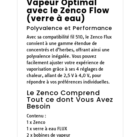
Vapeur Optimal
avec le Zenco Flow
(verre à eau)
Polyvalence et Performance
Avec sa compatibilité fil 510, le Zenco Flux
convient à une gamme étendue de
concentrés et d’herbes, offrant ainsi une
polyvalence inégalée. Vous pouvez
facilement ajuster votre expérience de
vaporisation grâce à ses 4 réglages de
chaleur, allant de 2,5 V à 4,0 V, pour
répondre à vos préférences individuelles.
Le Zenco Comprend
Tout ce dont Vous Avez
Besoin
Contenu :
1 x Zenco
1 x verre à eau FLUX
2 x bobines de vapeur