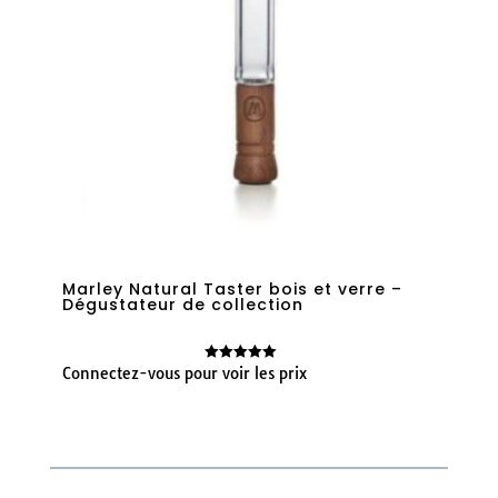
Marley Natural Taster bois et verre –
Dégustateur de collection
Connectez-vous pour voir les prix
Note
5.00
sur 5