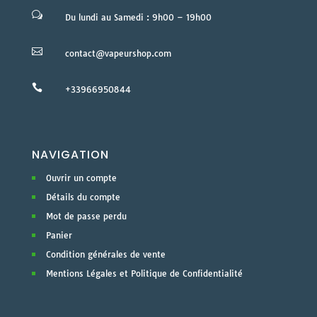
w
Du lundi au Samedi : 9h00 – 19h00

contact@vapeurshop.com

+33966950844
NAVIGATION
Ouvrir un compte
Détails du compte
Mot de passe perdu
Panier
Condition générales de vente
Mentions Légales et Politique de Confidentialité