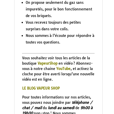
On propose seulement du gaz sans
impuretés, pour le bon fonctionnement
de vos briquets.
Vous recevez toujours des petites
surprises dans votre colis.
Nous sommes à l’écoute pour répondre à
toutes vos questions.
Vous souhaitez voir tous les articles de la
boutique
VapeurShop
en vidéo ? Abonnez-
vous à notre chaine
YouTube
, et activez la
cloche pour être averti lorsqu’une nouvelle
vidéo est en ligne.
LE BLOG VAPEUR SHOP
Pour toutes informations sur nos articles,
vous pouvez nous joindre par
téléphone /
chat / mail
du
lundi au samedi
de
9h00 à
19h00
non-stop ! Nous sommes