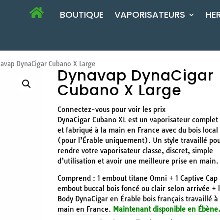
BOUTIQUE
VAPORISATEURS
HE
avap DynaCigar Cubano X Large
Dynavap DynaCigar
Cubano X Large
Connectez-vous pour voir les prix
DynaCigar Cubano XL est un vaporisateur complet
et fabriqué à la main en France avec du bois local
(pour l’Érable uniquement).
Un style travaillé po
rendre votre vaporisateur classe, discret, simple
d’utilisation et avoir une meilleure prise en main.
Comprend : 1 embout titane Omni + 1 Captive Cap 
embout buccal bois foncé ou clair selon arrivée + 
Body DynaCigar en Érable bois français travaillé à 
main en France.
Maintenant disponible en Ébène