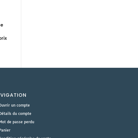
de
prix
VIGATION
Ouvrir un compte
Détails du compte
Mot de passe perdu
Panier