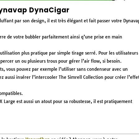
 Dynavap DynaCigar
ffant par son design, il est très élégant et fait passer votre Dynava
rre de votre bubbler parfaitement ainsi q’une prise en main
’utilisation plus pratique par simple tirage serré.
Pour les utilisateurs
ercer un ou plusieurs trous pour gérer l’air flow, si besoin.
, vous pouvez par exemple l’utiliser sans condenseur avec un
z aussi insérer l’intercooler The Simrell Collection pour créer l’effe
ompatibles.
X Large est aussi un atout pour sa robustesse, il est pratiquement