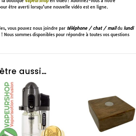
e la boutique
VapeurShop
en vidéo ? Abonnez-vous à notre
 pour être averti lorsqu’une nouvelle vidéo est en ligne.
cles, vous pouvez nous joindre par
téléphone / chat / mail
du
lundi
! Nous sommes disponibles pour répondre à toutes vos questions
être aussi…