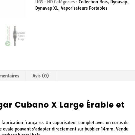
UGS :
ND
Catégories :
Collection Bois
,
Dynavap
,
Dynavap XL
,
Vaporisateurs Portables
mentaires
Avis (0)
ar Cubano X Large Érable et
fabrication française.
Un vaporisateur complet avec un corps de
 ovale pouvant s’adapter directement sur bubbler 14mm.
Vendu