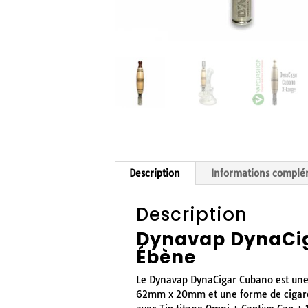
Description
Informations complé
Description
Dynavap DynaCig
Ébène
Le Dynavap DynaCigar Cubano est une 
62mm x 20mm et une forme de cigare