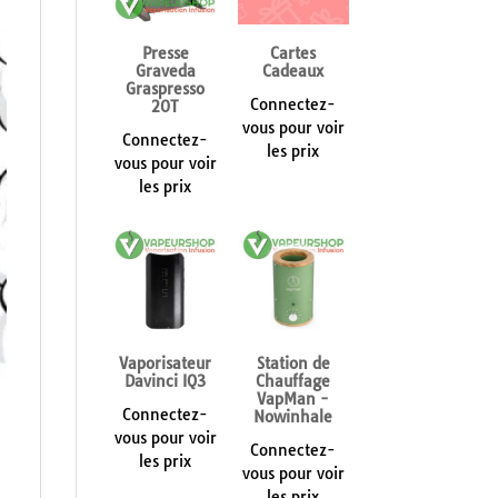
Presse
Cartes
Graveda
Cadeaux
Graspresso
Connectez-
20T
vous pour voir
Connectez-
les prix
vous pour voir
les prix
Vaporisateur
Station de
Davinci IQ3
Chauffage
VapMan -
Connectez-
Nowinhale
vous pour voir
Connectez-
les prix
vous pour voir
les prix