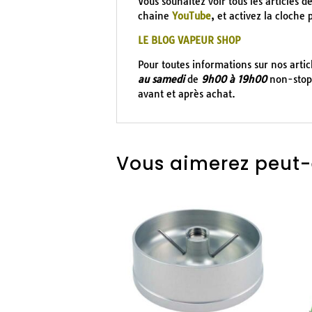
Vous souhaitez voir tous les articles d
chaine
YouTube
, et activez la cloche
LE BLOG VAPEUR SHOP
Pour toutes informations sur nos arti
au samedi
de
9h00 à 19h00
non-stop 
avant et après achat.
Vous aimerez peut-