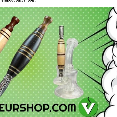
1 embout buccal bois.