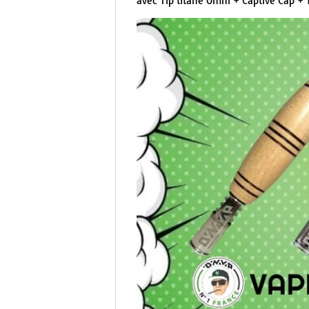
avec Tip titane Omni + Captive Cap + 