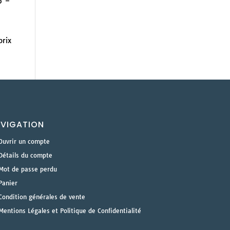
p –
prix
VIGATION
Ouvrir un compte
Détails du compte
Mot de passe perdu
Panier
Condition générales de vente
Mentions Légales et Politique de Confidentialité