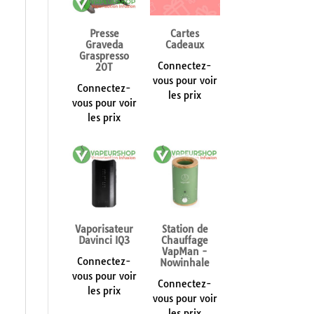
Presse
Cartes
Graveda
Cadeaux
Graspresso
Connectez-
20T
vous pour voir
Connectez-
les prix
vous pour voir
les prix
Vaporisateur
Station de
Davinci IQ3
Chauffage
VapMan -
Connectez-
Nowinhale
vous pour voir
Connectez-
les prix
vous pour voir
les prix