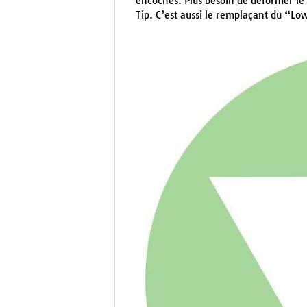
encoches. Plus besoin de déformer le 
Tip. C’est aussi le remplaçant du “L