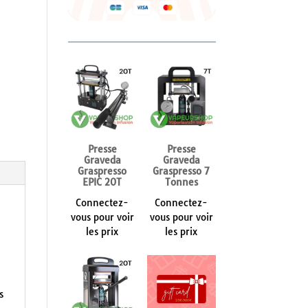
Presse
Presse
Graveda
Graveda
Graspresso
Graspresso 7
EPIC 20T
Tonnes
Connectez-
Connectez-
vous pour voir
vous pour voir
les prix
les prix
s