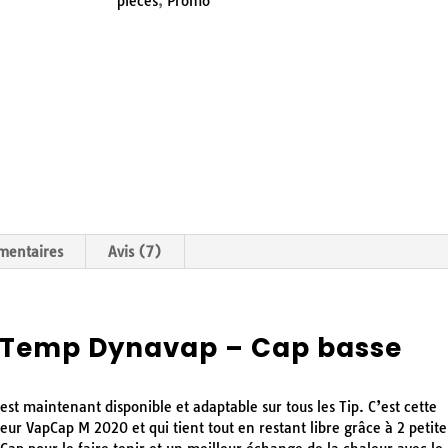
pièces
,
Promo
mentaires
Avis (7)
 Temp Dynavap – Cap basse
t maintenant disponible et adaptable sur tous les Tip. C’est cette
eur VapCap M 2020 et qui tient tout en restant libre grâce à 2 petite