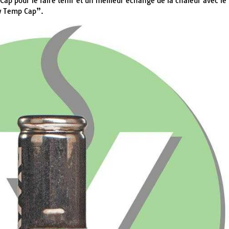
Cap pour le faire tenir et un meilleur échange de la chaleur avec le
ow Temp Cap”.