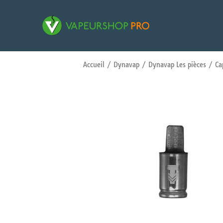
Accueil
/
Dynavap
/
Dynavap Les pièces
/ Cap