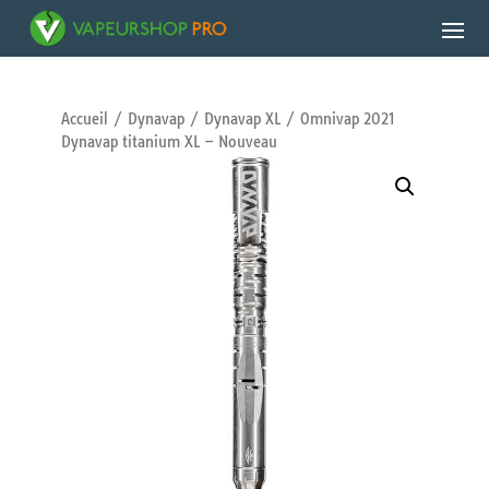
Accueil
/
Dynavap
/
Dynavap XL
/ Omnivap 2021
Dynavap titanium XL – Nouveau