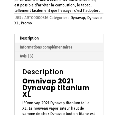
est possible d’arrêter la combustion, le tabac,
tellement facilement que l’essayer c’est l’adopter.
UGS :
ART00000316
Catégories :
Dynavap
,
Dynavap
XL
,
Promo
Description
Informations complémentaires
Avis (3)
Description
Omnivap 2021
Dynavap titanium
XL
L’Omnivap 2021 Dynavap titanium taille
XL. Le nouveau vaporisateur haut de
gamme de chez Dynavap tout en titane est