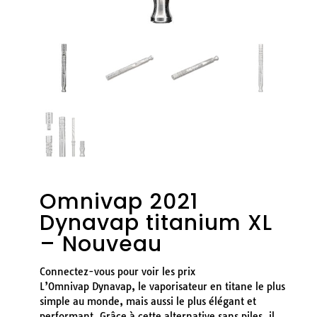
Omnivap 2021
Dynavap titanium XL
– Nouveau
Connectez-vous pour voir les prix
L’Omnivap Dynavap, le vaporisateur en titane le plus
simple au monde, mais aussi le plus élégant et
performant. Grâce à cette alternative sans piles, il