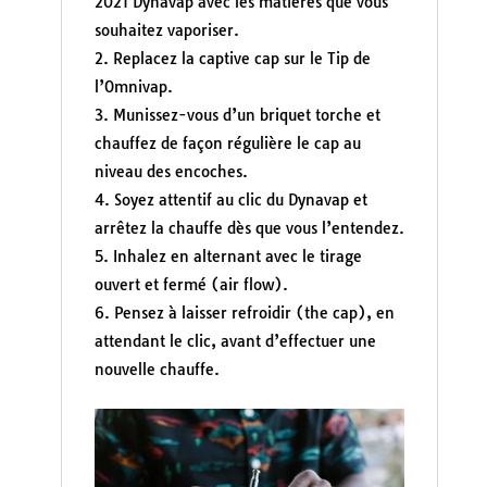
2021 Dynavap avec les matières que vous
souhaitez vaporiser.
Replacez la captive cap sur le Tip de
l’Omnivap.
Munissez-vous d’un briquet torche et
chauffez de façon régulière le cap au
niveau des encoches.
Soyez attentif au clic du Dynavap et
arrêtez la chauffe dès que vous l’entendez.
Inhalez en alternant avec le tirage
ouvert et fermé (air flow).
Pensez à laisser refroidir (the cap), en
attendant le clic, avant d’effectuer une
nouvelle chauffe.