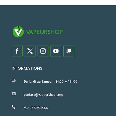
INFORMATIONS
w
Du lundi au Samedi : 9h00 – 19h00

contact@vapeurshop.com

+33966950844