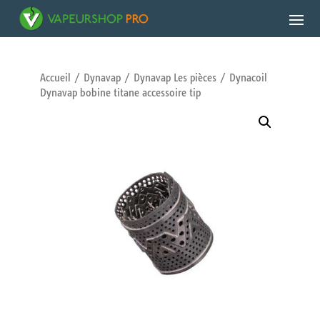
Accueil
/
Dynavap
/
Dynavap Les pièces
/ Dynacoil
Dynavap bobine titane accessoire tip