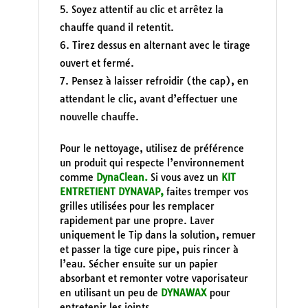
Soyez attentif au clic et arrêtez la
chauffe quand il retentit.
Tirez dessus en alternant avec le tirage
ouvert et fermé.
Pensez à laisser refroidir (the cap), en
attendant le clic, avant d’effectuer une
nouvelle chauffe.
Pour le nettoyage, utilisez de préférence
un produit qui respecte l’environnement
comme
DynaClean.
Si vous avez un
KIT
ENTRETIENT DYNAVAP,
faites tremper vos
grilles utilisées pour les remplacer
rapidement par une propre. Laver
uniquement le Tip dans la solution, remuer
et passer la tige cure pipe, puis rincer à
l’eau. Sécher ensuite sur un papier
absorbant et remonter votre vaporisateur
en utilisant un peu de
DYNAWAX
pour
entretenir les joints.