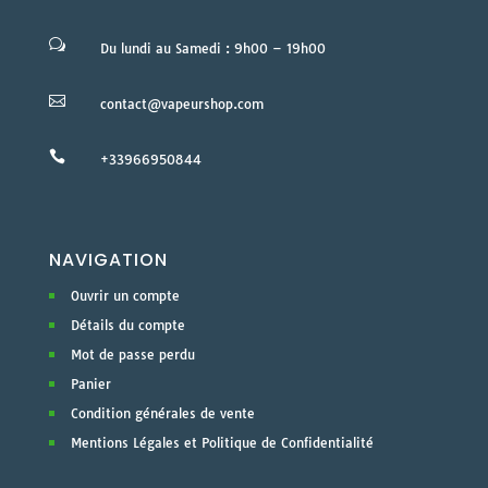
w
Du lundi au Samedi : 9h00 – 19h00

contact@vapeurshop.com

+33966950844
NAVIGATION
Ouvrir un compte
Détails du compte
Mot de passe perdu
Panier
Condition générales de vente
Mentions Légales et Politique de Confidentialité