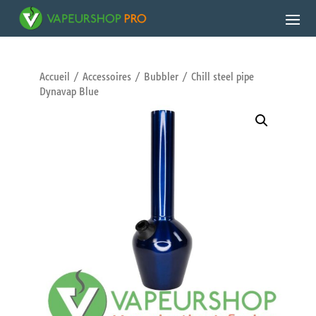
Accueil
/
Accessoires
/
Bubbler
/ Chill steel pipe
Dynavap Blue