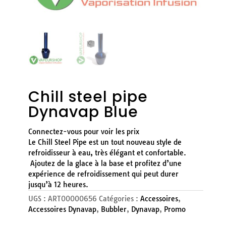
Chill steel pipe
Dynavap Blue
Connectez-vous pour voir les prix
Le Chill Steel Pipe est un tout nouveau style de
refroidisseur à eau, très élégant et confortable.
Ajoutez de la glace à la base et profitez d’une
expérience de refroidissement qui peut durer
jusqu’à 12 heures.
UGS :
ART00000656
Catégories :
Accessoires
,
Accessoires Dynavap
,
Bubbler
,
Dynavap
,
Promo