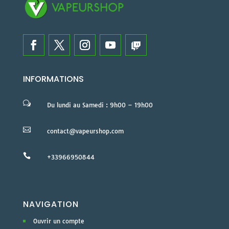
INFORMATIONS
w
Du lundi au Samedi : 9h00 – 19h00

contact@vapeurshop.com

+33966950844
NAVIGATION
Ouvrir un compte