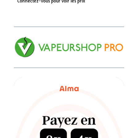
Connectez-vous pour voir les prix
5.00
sur 5