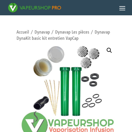
Accueil
/
Dynavap
/
Dynavap Les pièces
/ Dynavap
DynaKit basic kit entretien VapCap