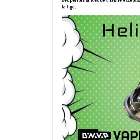
des performances de chauffe exception
la tige.