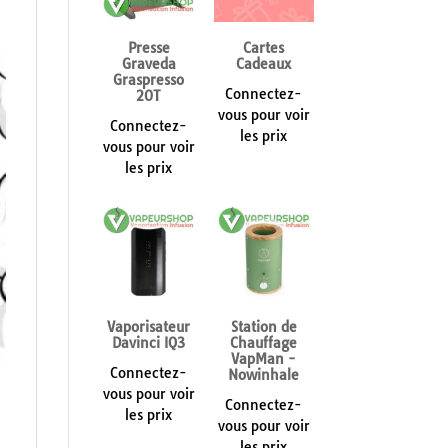
Presse
Cartes
Graveda
Cadeaux
Graspresso
Connectez-
20T
vous pour voir
Connectez-
les prix
vous pour voir
les prix
Vaporisateur
Station de
Davinci IQ3
Chauffage
VapMan -
Connectez-
Nowinhale
vous pour voir
Connectez-
les prix
vous pour voir
les prix