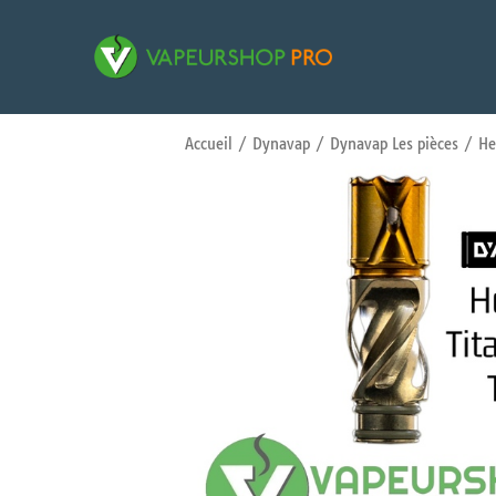
Accueil
/
Dynavap
/
Dynavap Les pièces
/ Hel