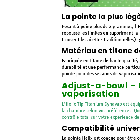
La pointe la plus lég
Pesant à peine plus de 3 grammes, l’He
repoussé les limites en supprimant la
trouvent les ailettes traditionnelles)
Matériau en titane d
Fabriquée en titane de haute qualité, 
durabilité et une performance particul
pointe pour des sessions de vaporisati
Adjust-a-bowl – 
vaporisation
L’Helix Tip Titanium Dynavap est équi
la chambre selon vos préférences. Que
contrôle total sur votre expérience de
Compatibilité univer
La pointe Helix est conçue pour être 