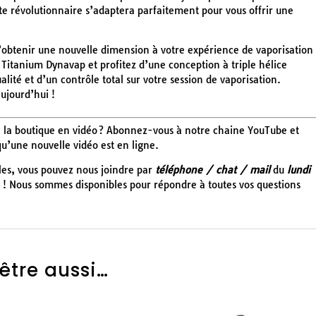
e révolutionnaire s’adaptera parfaitement pour vous offrir une
d’obtenir une nouvelle dimension à votre expérience de vaporisation
 Titanium Dynavap et profitez d’une conception à triple hélice
lité et d’un contrôle total sur votre session de vaporisation.
aujourd’hui !
 de la boutique en vidéo ? Abonnez-vous à notre chaine YouTube et
qu’une nouvelle vidéo est en ligne.
cles, vous pouvez nous joindre par
téléphone / chat / mail
du
lundi
! Nous sommes disponibles pour répondre à toutes vos questions
être aussi…