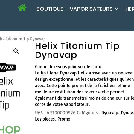
BOUTIQUE
VAPORISATEURS
HE
ix Titanium Tip Dynavap
Helix Titanium Tip
Dynavap
Connectez-vous pour voir les prix
Le tip titane Dynavap Helix arrive avec un nouvea
design exceptionnel et les caractéristiques qui von
avec. Cette pointe promet de la fraîcheur et une
meilleure restitution des saveurs, elle permet
également de transmettre moins de chaleur sur l
corps de votre vaporisateur.
UGS :
ART00000926
Catégories :
Dynavap
,
Dynav
Les pièces
,
Promo