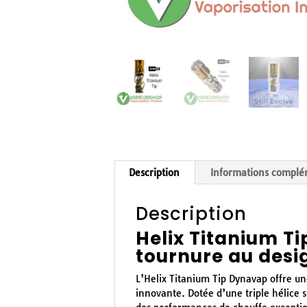
Description
Informations complé
Description
Helix Titanium T
tournure au desi
L’Helix Titanium Tip Dynavap offre un
innovante. Dotée d’une triple hélice su