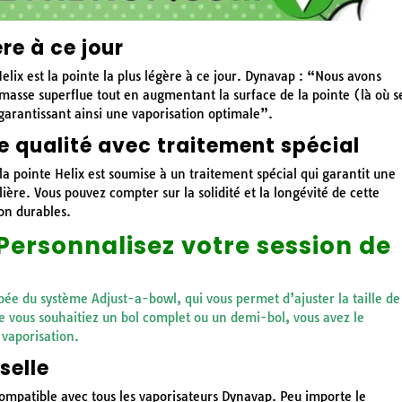
ère à ce jour
lix est la pointe la plus légère à ce jour. Dynavap : “Nous avons
 masse superflue tout en augmentant la surface de la pointe (là où s
, garantissant ainsi une vaporisation optimale”.
e qualité avec traitement spécial
la pointe Helix est soumise à un traitement spécial qui garantit une
ière. Vous pouvez compter sur la solidité et la longévité de cette
on durables.
Personnalisez votre session de
pée du système Adjust-a-bowl, qui vous permet d’ajuster la taille de
 vous souhaitiez un bol complet ou un demi-bol, vous avez le
 vaporisation.
selle
compatible avec tous les vaporisateurs Dynavap. Peu importe le