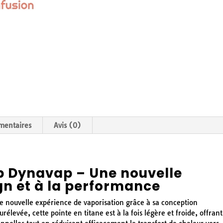
mentaires
Avis (0)
ip Dynavap – Une nouvelle
gn et à la performance
e nouvelle expérience de vaporisation grâce à sa conception
rélevée, cette pointe en titane est à la fois légère et froide, offrant