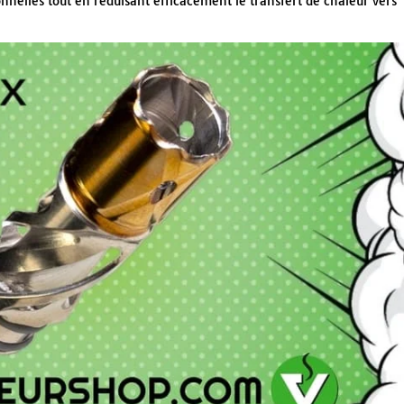
nelles tout en réduisant efficacement le transfert de chaleur vers