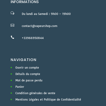
INFORMATIONS
w
Du lundi au Samedi : 9h00 – 19h00

contact@vapeurshop.com

+33966950844
NAVIGATION
Ouvrir un compte
Détails du compte
Mot de passe perdu
Panier
Condition générales de vente
Mentions Légales et Politique de Confidentialité